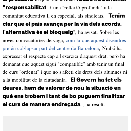
" i una "reflexió profunda" a la
"responsabilitat
comunitat educativa i, en especial, als sindicats. "
Tenim
clar que el país avança per la via dels acords,
", ha avisat. Sobre les
l'alternativa és el bloqueig
noves convocatòries de vaga,
com la que aquest divendres
pretén col·lapsar part del centre de Barcelona
, Niubó ha
expressat el respecte cap a l'exercici d'aquest dret, però ha
demanat que aquest sigui "compatible" amb tenir un final
de curs "ordenat" i que no s'afecti els drets dels alumnes ni
a la mobilitat de la ciutadania. "
El Govern ha fet els
deures, hem de valorar de nou la situació en
què ens trobem i tant de bo puguem finalitzar
", ha resolt.
el curs de manera endreçada