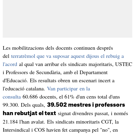
Les mobilitzacions dels docents continuen després
del
terratrèmol que va suposar aquest dijous el rebuig a
l'acord
al qual van arribar els sindicats majoritaris, USTEC
i Professors de Secundària, amb el Departament
d'Educació. Els resultats obren un escenari incert a
l'educació catalana.
Van participar en la
consulta
60.686 docents, el 61% d'un cens total d'uns
99.300. Dels quals,
39.502 mestres i professors
signat divendres passat, i només
han rebutjat el text
21.184 l'han avalat. Els sindicats minoritaris CGT, la
Intersindical i COS havien fet campanya pel "no", en