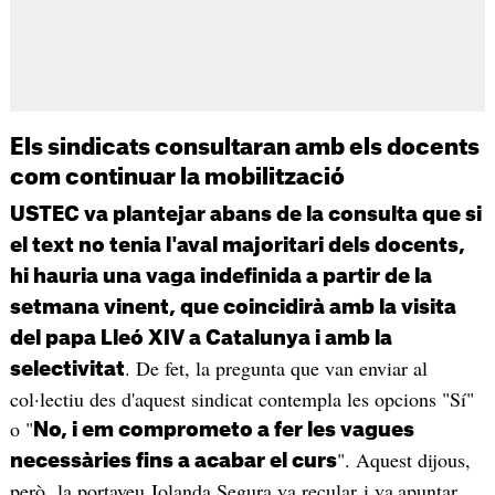
Els sindicats consultaran amb els docents
com continuar la mobilització
USTEC va plantejar abans de la consulta que si
el text no tenia l'aval majoritari dels docents,
hi hauria una vaga indefinida a partir de la
setmana vinent, que coincidirà amb la visita
del papa Lleó XIV a Catalunya i amb la
. De fet, la pregunta que van enviar al
selectivitat
col·lectiu des d'aquest sindicat contempla les opcions "Sí"
o "
No, i em comprometo a fer les vagues
". Aquest dijous,
necessàries fins a acabar el curs
però, la portaveu Iolanda Segura va recular i va
apuntar