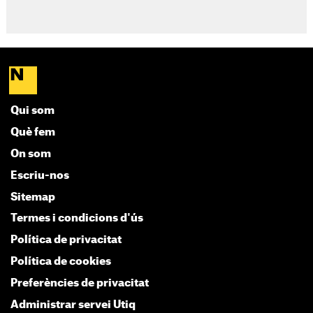
Qui som
Què fem
On som
Escriu-nos
Sitemap
Termes i condicions d'ús
Política de privacitat
Política de cookies
Preferències de privacitat
Administrar servei Utiq