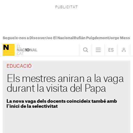
Segueix-nos a Discover
Joc El Nacional
Rufián Puigdemont
Jorge Messi
EDUCACIÓ
Els mestres aniran a la vaga
durant la visita del Papa
La nova vaga dels docents coincideix també amb
l'inici de la selectivitat