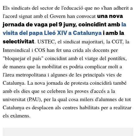
Els sindicats del sector de l'educació que no s'han adherit a
l'acord signat amb el Govern han convocat
una nova
jornada de vaga pel 9 juny, coincidint amb
la
visita del papa Lleó XIV a Catalunya
i amb la
. USTEC, el sindicat majoritari, la CGT, la
selectivitat
Intersindical i COS han fet una crida als docents per
"bloquejar el país" coincidint amb el viatge del pontífex,
de manera que la mobilitat es podria complicar molt a
l'àrea metropolitana i algunes de les principals vies de
Catalunya. La nova jornada de protesta coincidirà també
amb els dies que se celebren les proves d'accés a la
universitat (PAU), per la qual cosa milers d'alumnes de tot
Catalunya es desplacen als centres habilitats per a realitzar
els exàmens.