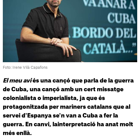
Foto: Irene Vilà Capafons
El meu avi
és una cançó que parla de la guerra
de Cuba, una cançó amb un cert missatge
colonialista o imperialista, ja que és
protagonitzada per mariners catalans que al
servei d'Espanya se'n van a Cuba a fer la
guerra. En canvi, lainterpretació ha anat molt
més enllà.