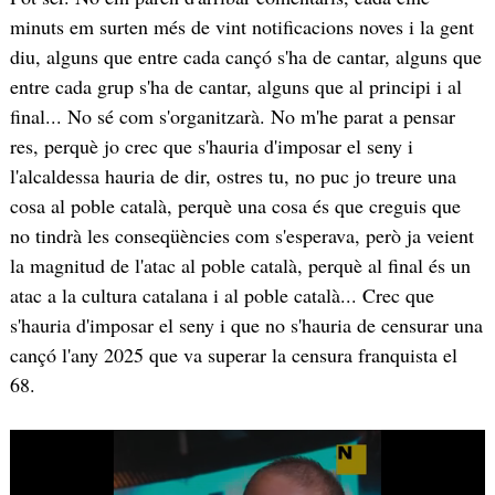
minuts em surten més de vint notificacions noves i la gent
diu, alguns que entre cada cançó s'ha de cantar, alguns que
entre cada grup s'ha de cantar, alguns que al principi i al
final... No sé com s'organitzarà. No m'he parat a pensar
res, perquè jo crec que s'hauria d'imposar el seny i
l'alcaldessa hauria de dir, ostres tu, no puc jo treure una
cosa al poble català, perquè una cosa és que creguis que
no tindrà les conseqüències com s'esperava, però ja veient
la magnitud de l'atac al poble català, perquè al final és un
atac a la cultura catalana i al poble català... Crec que
s'hauria d'imposar el seny i que no s'hauria de censurar una
cançó l'any 2025 que va superar la censura franquista el
68.