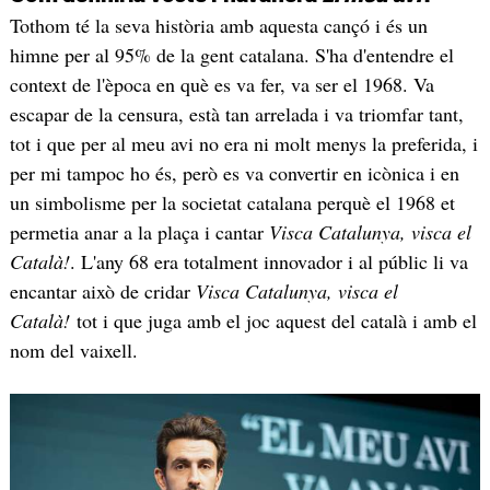
Tothom té la seva història amb aquesta cançó i és un
himne per al 95% de la gent catalana. S'ha d'entendre el
context de l'època en què es va fer, va ser el 1968. Va
escapar de la censura, està tan arrelada i va triomfar tant,
tot i que per al meu avi no era ni molt menys la preferida, i
per mi tampoc ho és, però es va convertir en icònica i en
un simbolisme per la societat catalana perquè el 1968 et
permetia anar a la plaça i cantar
Visca Catalunya, visca el
Català!
. L'any 68 era totalment innovador i al públic li va
encantar això de cridar
Visca Catalunya, visca el
Català!
tot i que juga amb el joc aquest del català i amb el
nom del vaixell.