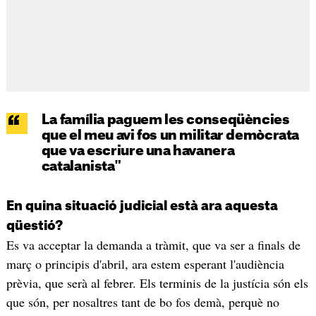
La família paguem les conseqüències
que el meu avi fos un militar demòcrata
que va escriure una havanera
catalanista"
En quina situació judicial està ara aquesta
qüestió?
Es va acceptar la demanda a tràmit, que va ser a finals de
març o principis d'abril, ara estem esperant l'audiència
prèvia, que serà al febrer. Els terminis de la justícia són els
que són, per nosaltres tant de bo fos demà, perquè no