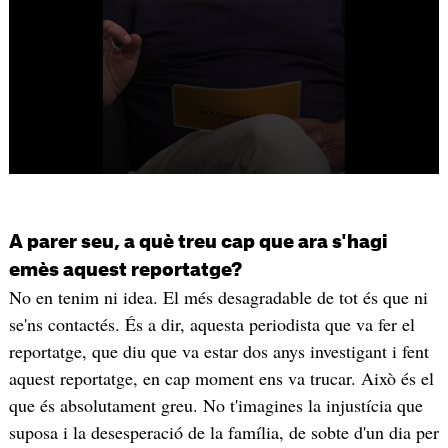
A parer seu, a què treu cap que ara s'hagi
emès aquest reportatge?
No en tenim ni idea. El més desagradable de tot és que ni
se'ns contactés. És a dir, aquesta periodista que va fer el
reportatge, que diu que va estar dos anys investigant i fent
aquest reportatge, en cap moment ens va trucar. Això és el
que és absolutament greu. No t'imagines la injustícia que
suposa i la desesperació de la família, de sobte d'un dia per