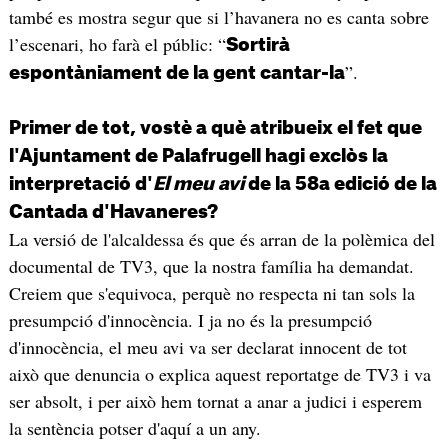
també es mostra segur que si l’havanera no es canta sobre
l’escenari, ho farà el públic: “
Sortirà
”.
espontàniament de la gent cantar-la
Primer de tot, vostè a què atribueix el fet que
l'Ajuntament de Palafrugell hagi exclòs la
interpretació d'
El meu avi
de la 58a edició de la
Cantada d'Havaneres?
La versió de l'alcaldessa és que és arran de la polèmica del
documental de TV3, que la nostra família ha demandat.
Creiem que s'equivoca, perquè no respecta ni tan sols la
presumpció d'innocència. I ja no és la presumpció
d'innocència, el meu avi va ser declarat innocent de tot
això que denuncia o explica aquest reportatge de TV3 i va
ser absolt, i per això hem tornat a anar a judici i esperem
la sentència potser d'aquí a un any.