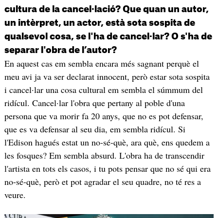
cultura de la cancel·lació? Que quan un autor,
un intèrpret, un actor, està sota sospita de
qualsevol cosa, se l'ha de cancel·lar? O s'ha de
separar l'obra de l’autor?
En aquest cas em sembla encara més sagnant perquè el
meu avi ja va ser declarat innocent, però estar sota sospita
i cancel·lar una cosa cultural em sembla el súmmum del
ridícul. Cancel·lar l'obra que pertany al poble d'una
persona que va morir fa 20 anys, que no es pot defensar,
que es va defensar al seu dia, em sembla ridícul. Si
l'Edison hagués estat un no-sé-què, ara què, ens quedem a
les fosques? Em sembla absurd. L'obra ha de transcendir
l'artista en tots els casos, i tu pots pensar que no sé qui era
no-sé-què, però et pot agradar el seu quadre, no té res a
veure.