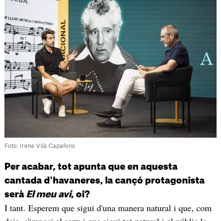
Foto: Irene Vilà Capafons
Per acabar, tot apunta que en aquesta
cantada d'havaneres, la cançó protagonista
serà
El meu avi
, oi?
I tant. Esperem que sigui d'una manera natural i que, com