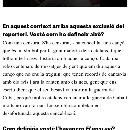
En aquest context arriba aquesta exclusió del
repertori. Vostè com ho defineix això?
Com una censura. S'ha censurat, s'ha cancel·lat una cançó
que és un símbol per la gran majoria dels catalans, i que
tothom té la seva història amb aquesta cançó. Cada dia
rebo centenars de missatges de gent que em diu aquesta
cançó que no ens la treguin, que tenen records de cantar-la
amb els avis i ara la canten amb els nets, gent que ens
escriu dient que el seu besavi va morir a la guerra de
Cuba, perquè molts catalans van anar a la guerra de Cuba i
molts no van tornar. Em sembla completament
desafortunada aquesta cancel·lació.
Com definiria vostè l’havanera
El meu avi
?