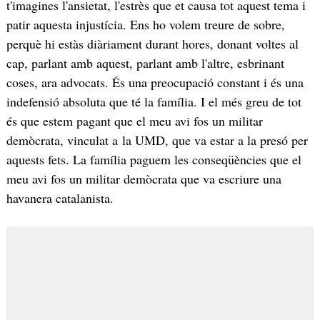
t'imagines l'ansietat, l'estrès que et causa tot aquest tema i
patir aquesta injustícia. Ens ho volem treure de sobre,
perquè hi estàs diàriament durant hores, donant voltes al
cap, parlant amb aquest, parlant amb l'altre, esbrinant
coses, ara advocats. És una preocupació constant i és una
indefensió absoluta que té la família. I el més greu de tot
és que estem pagant que el meu avi fos un militar
demòcrata, vinculat a la UMD, que va estar a la presó per
aquests fets. La família paguem les conseqüències que el
meu avi fos un militar demòcrata que va escriure una
havanera catalanista.