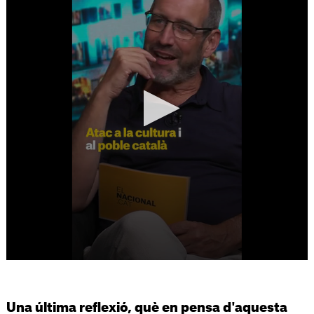
Una última reflexió, què en pensa d'aquesta