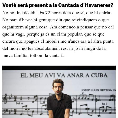
Vostè serà present a la Cantada d'Havaneres?
No ho tinc decidit. Fa 72 hores deia que sí, que hi aniria.
No para d'haver-hi gent que diu que reivindiquem o que
organitzem alguna cosa. Ara començo a pensar que no cal
que hi vagi, perquè ja és un clam popular, que sé que
encara que apagués el mòbil i me n'anés ara a l'altra punta
del món i no fes absolutament res, ni jo ni ningú de la
meva família, tothom la cantaria.