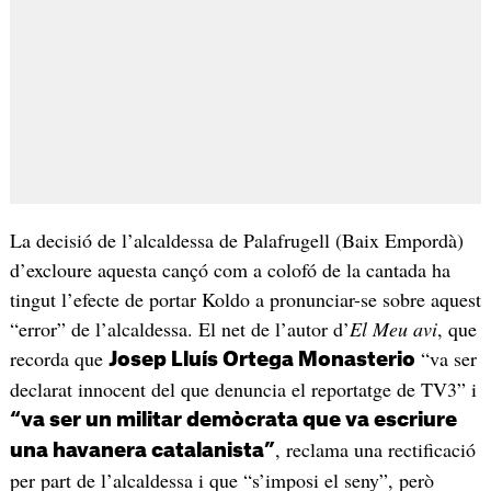
La decisió de l’alcaldessa de Palafrugell (Baix Empordà)
d’excloure aquesta cançó com a colofó de la cantada ha
tingut l’efecte de portar Koldo a pronunciar-se sobre aquest
“error” de l’alcaldessa. El net de l’autor d’
El Meu avi
, que
recorda que
“va ser
Josep Lluís Ortega Monasterio
declarat innocent del que denuncia el reportatge de TV3” i
“va ser un militar demòcrata que va escriure
, reclama una rectificació
una havanera catalanista”
per part de l’alcaldessa i que “s’imposi el seny”, però