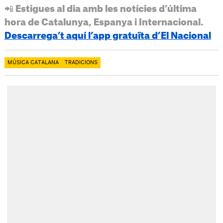
📲 Estigues al dia amb les notícies d’última
hora de Catalunya, Espanya i Internacional.
Descarrega’t aquí l’app gratuïta d’El Nacional
MÚSICA CATALANA
TRADICIONS