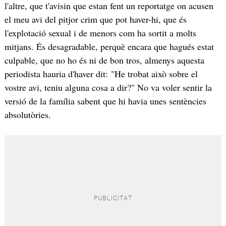
l'altre, que t'avisin que estan fent un reportatge on acusen
el meu avi del pitjor crim que pot haver-hi, que és
l'explotació sexual i de menors com ha sortit a molts
mitjans. És desagradable, perquè encara que hagués estat
culpable, que no ho és ni de bon tros, almenys aquesta
periodista hauria d'haver dit: "He trobat això sobre el
vostre avi, teniu alguna cosa a dir?" No va voler sentir la
versió de la família sabent que hi havia unes sentències
absolutòries.