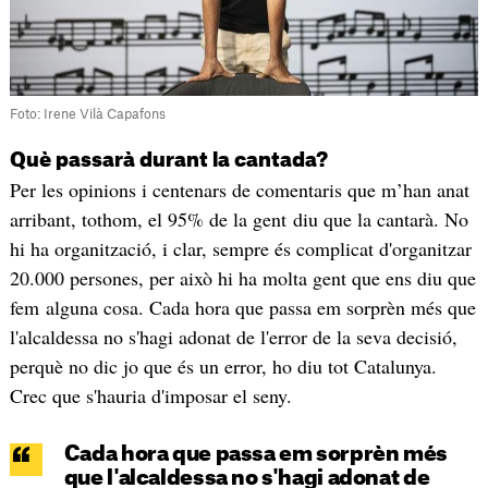
Foto: Irene Vilà Capafons
Què passarà durant la cantada?
Per les opinions i centenars de comentaris que m’han anat
arribant, tothom, el 95% de la gent diu que la cantarà. No
hi ha organització, i clar, sempre és complicat d'organitzar
20.000 persones, per això hi ha molta gent que ens diu que
fem alguna cosa. Cada hora que passa em sorprèn més que
l'alcaldessa no s'hagi adonat de l'error de la seva decisió,
perquè no dic jo que és un error, ho diu tot Catalunya.
Crec que s'hauria d'imposar el seny.
Cada hora que passa em sorprèn més
que l'alcaldessa no s'hagi adonat de