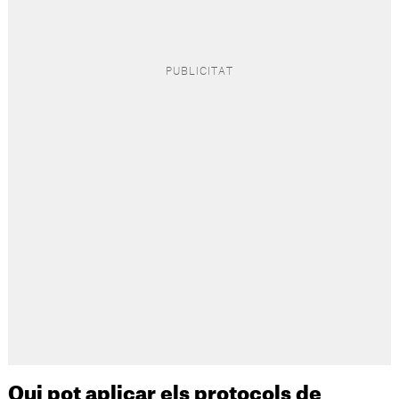
Qui pot aplicar els protocols de