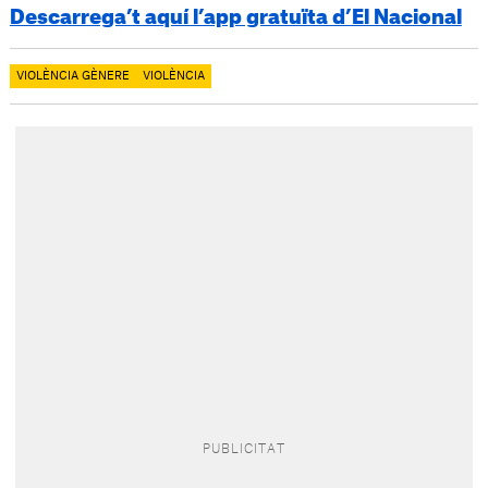
Descarrega’t aquí l’app gratuïta d’El Nacional
VIOLÈNCIA GÈNERE
VIOLÈNCIA