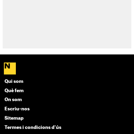
Qui som
Què fem
On som
Escriu-nos
Sitemap
Termes i condicions d'ús