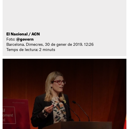
El Nacional / ACN
Foto:
@govern
Barcelona. Dimecres, 30 de gener de 2019. 12:26
Temps de lectura: 2 minuts