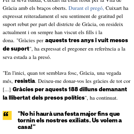
Gràcia amb els braços oberts.
Durant el pregó,
Cuixart ha
expressat reiteradament el seu sentiment de gratitud pel
suport rebut per part del districte de Gràcia, on resideix
actualment i on sempre han viscut els fills i la
dona. "Gràcies per
aquests tres anys i vuit mesos
", ha expressat el pregoner en referència a la
de suport
seva estada a la presó.
"En l'inici, quan tot semblava fosc, Gràcia, una vegada
més,
. Deixeu-me donar-vos les gràcies de tot cor
resistia
[...]
Gràcies per aquests 188 dilluns demanant
", ha continuat.
la llibertat dels presos polítics
"No hi haurà una festa major fins que
tornin els nostres exiliats.
Us volem a
casa!
"