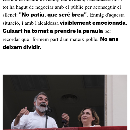
tot ha hagut de negociar amb el públic per aconseguir el
silenci:
. Enmig d'aquesta
"No patiu, que seré breu"
situació, i amb l'alcaldessa
visiblement emocionada,
per
Cuixart ha tornat a prendre la paraula
recordar que "formem part d'un mateix poble.
No ens
"
deixem dividir.