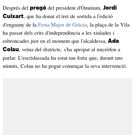
Després del
del president d'Òmnium,
pregó
Jordi
, que ha donat el tret de sortida a l'edició
Cuixart
d'enguany de la
Festa Major de Gràcia
, la plaça de la Vila
ha passat dels crits d'independència a les xiulades i
esbroncades just en el moment que l'alcaldessa,
Ada
, veïna del districte, s'ha apropat al micròfon a
Colau
parlar. L'escridassada ha estat tan forta que, durant uns
minuts, Colau no ha pogut començar la seva intervenció.