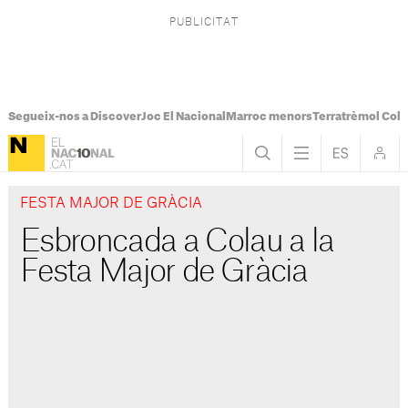
Segueix-nos a Discover
Joc El Nacional
Marroc menors
Terratrèmol Col
FESTA MAJOR DE GRÀCIA
Esbroncada a Colau a la
Festa Major de Gràcia