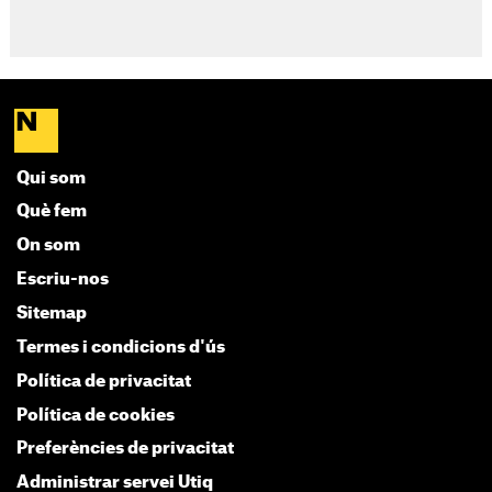
Qui som
Què fem
On som
Escriu-nos
Sitemap
Termes i condicions d'ús
Política de privacitat
Política de cookies
Preferències de privacitat
Administrar servei Utiq