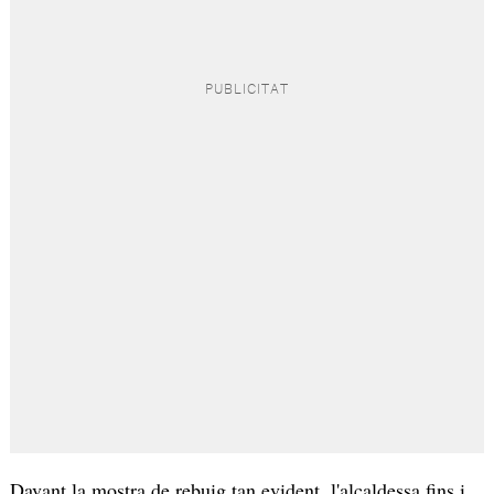
Davant la mostra de rebuig tan evident, l'alcaldessa fins i