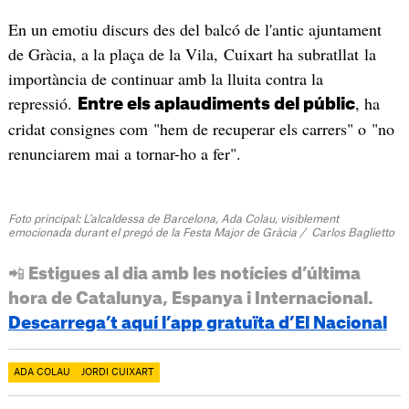
En un emotiu discurs des del balcó de l'antic ajuntament
de Gràcia, a la plaça de la Vila, Cuixart ha subratllat la
importància de continuar amb la lluita contra la
repressió.
, ha
Entre els aplaudiments del públic
cridat consignes com "hem de recuperar els carrers" o "no
renunciarem mai a tornar-ho a fer".
Foto principal: L'alcaldessa de Barcelona, Ada Colau, visiblement
emocionada durant el pregó de la Festa Major de Gràcia / Carlos Baglietto
📲 Estigues al dia amb les notícies d’última
hora de Catalunya, Espanya i Internacional.
Descarrega’t aquí l’app gratuïta d’El Nacional
ADA COLAU
JORDI CUIXART