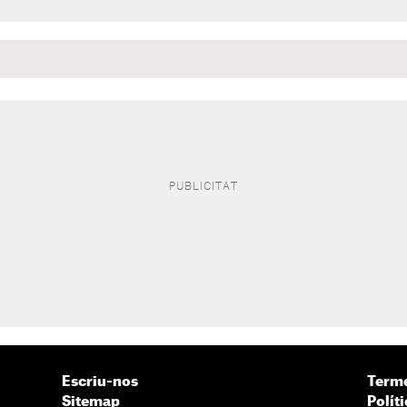
Escriu-nos
Terme
Sitemap
Políti