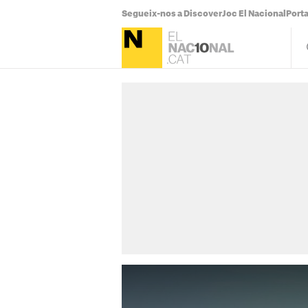
Segueix-nos a Discover
Joc El Nacional
Port