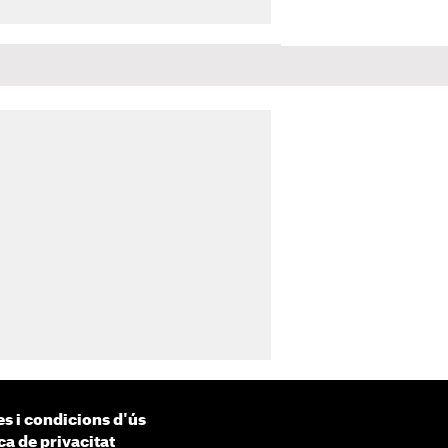
s i condicions d'ús
ca de privacitat