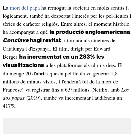
La
mort del papa
ha remogut la societat en molts sentits i,
lògicament, també ha despertat l'interès per les pel·lícules i
sèries de caràcter religiós. Entre altres, el moment històric
ha acompanyat a què
la producció angloamericana
, i tornarà als cinemes de
Conclave
hagi revifat
Catalunya i d'Espanya. El film, dirigit per Edward
Berger
ha incrementat en un 283% les
a les plataformes els últims dies. El
visualitzacions
diumenge 20 d'abril aquesta pel·lícula va generar 1,8
milions de minuts vistos, i l'endemà (el de la mort de
Francesc) va registrar fins a 6,9 milions. Netflix, amb
Los
dos papas
(2019), també va incrementar l'audiència un
417%.