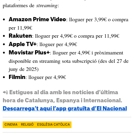
plataformes de
streaming
:
: lloguer per 3,99€ o compra
Amazon Prime Video
per 11,99€
: lloguer per 4,99€ o compra per 11,99€
Rakuten
: lloguer per 4,99€
Apple TV+
: lloguer per 4,99€ i pròximament
Movistar Plus+
disponible en streaming sota subscripció (des del 27 de
juny de 2025)
: lloguer per 4,99€
Filmin
📲 Estigues al dia amb les notícies d’última
hora de Catalunya, Espanya i Internacional.
Descarrega’t aquí l’app gratuïta d’El Nacional
CINEMA
RELIGIÓ
ESGLÉSIA CATÒLICA