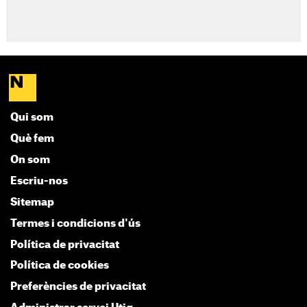
Qui som
Què fem
On som
Escriu-nos
Sitemap
Termes i condicions d'ús
Política de privacitat
Política de cookies
Preferències de privacitat