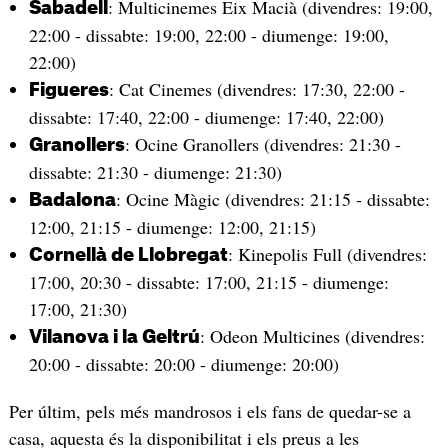
: Multicinemes Eix Macià (divendres: 19:00,
Sabadell
22:00 - dissabte: 19:00, 22:00 - diumenge: 19:00,
22:00)
: Cat Cinemes (divendres: 17:30, 22:00 -
Figueres
dissabte: 17:40, 22:00 - diumenge: 17:40, 22:00)
: Ocine Granollers (divendres: 21:30 -
Granollers
dissabte: 21:30 - diumenge: 21:30)
: Ocine Màgic (divendres: 21:15 - dissabte:
Badalona
12:00, 21:15 - diumenge: 12:00, 21:15)
: Kinepolis Full (divendres:
Cornellà de Llobregat
17:00, 20:30 - dissabte: 17:00, 21:15 - diumenge:
17:00, 21:30)
: Odeon Multicines (divendres:
Vilanova i la Geltrú
20:00 - dissabte: 20:00 - diumenge: 20:00)
Per últim, pels més mandrosos i els fans de quedar-se a
casa, aquesta és la disponibilitat i els preus a les