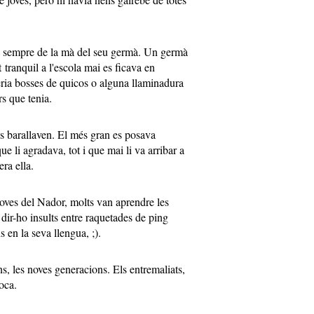
ia sempre de la mà del seu germà. Un germà
 tranquil a l'escola mai es ficava en
ia bosses de quicos o alguna llaminadura
s que tenia.
 barallaven. El més gran es posava
e li agradava, tot i que mai li va arribar a
era ella.
oves del Nador, molts van aprendre les
dir-ho insults entre raquetades de ping
 en la seva llengua, ;).
s, les noves generacions. Els entremaliats,
boca.