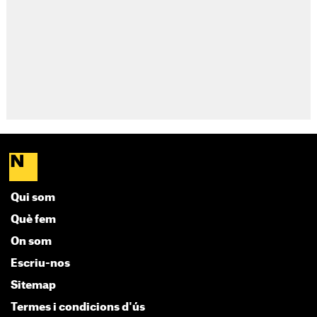
Qui som
Què fem
On som
Escriu-nos
Sitemap
Termes i condicions d'ús