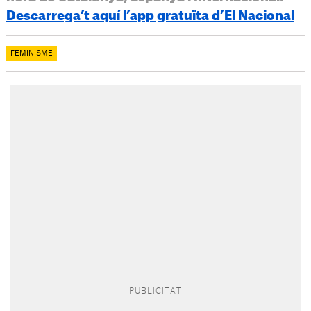
Descarrega’t aquí l’app gratuïta d’El Nacional
FEMINISME