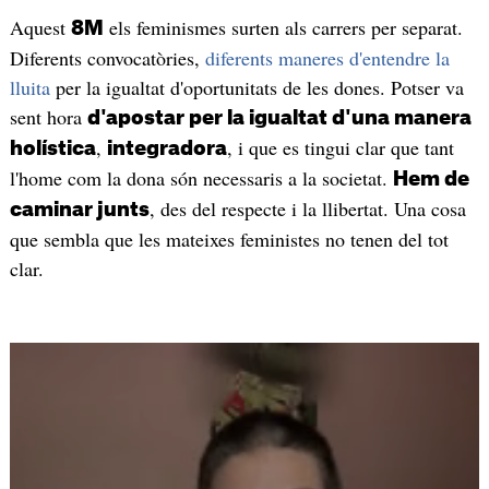
Aquest
els feminismes surten als carrers per separat.
8M
Diferents convocatòries,
diferents maneres d'entendre la
lluita
per la igualtat d'oportunitats de les dones. Potser va
sent hora
d'apostar per la igualtat d'una manera
,
, i que es tingui clar que tant
holística
integradora
l'home com la dona són necessaris a la societat.
Hem de
, des del respecte i la llibertat. Una cosa
caminar junts
que sembla que les mateixes feministes no tenen del tot
clar.