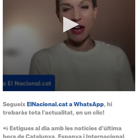
Segueix
ElNacional.cat a WhatsApp
, hi
trobaràs tota l'actualitat, en un clic!
📲 Estigues al dia amb les notícies d’última
hora de Catalunya, Espanya i Internacional.