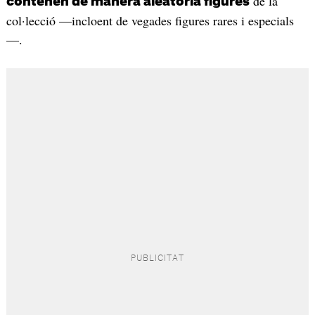
de la
contenen de manera aleatòria figures
col·lecció —incloent de vegades figures rares i especials
—.