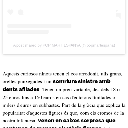
A post shared by POP MART ESPANYA (@popmartespana)
Aquests curiosos ninots tenen el cos arrodonit, ulls grans,
orelles punxegudes i un
somriure sinistre amb
. Tenen un preu variable, des dels 18 o
dents afilades
25 euros fins a 150 euros en cas d'edicions limitades o
milers d'euros en subhastes. Part de la gràcia que explica la
popularitat d'aquestes figures és que, com els cromos de la
nostra infantesa,
venen en caixes sorpresa que