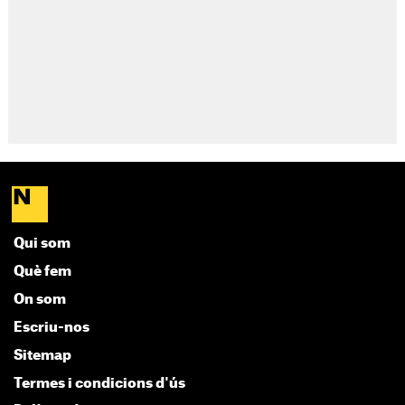
Qui som
Què fem
On som
Escriu-nos
Sitemap
Termes i condicions d'ús