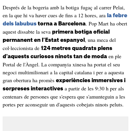
Després de la bogeria amb la botiga fugaç al carrer Pelai,
en la que hi va haver cues de fins a 12 hores, ara
la febre
. Pop Mart ha obert
dels labubus
torna a Barcelona
aquest dissabte la seva
primera botiga oficial
, una meca del
permanent en l'Estat espanyol
col·leccionista de
124 metres quadrats plens
en ple
d'aquests curiosos ninots tan de moda
Portal de l'Àngel. La companyia xinesa ha portat el seu
negoci multimilionari a la capital catalana i per a aquesta
gran obertura ha promès
experiències immersives i
a partir de les 9:30 h per als
sorpreses interactives
centenars de persones que s'espera que s'amunteguin a les
portes per aconseguir un d'aquests cobejats ninots peluts.