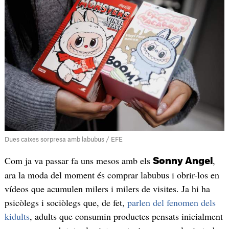
Dues caixes sorpresa amb labubus / EFE
Com ja va passar fa uns mesos amb els
,
Sonny Angel
ara la moda del moment és comprar labubus i obrir-los en
vídeos que acumulen milers i milers de visites. Ja hi ha
psicòlegs i sociòlegs que, de fet,
parlen del fenomen dels
kidults
, adults que consumin productes pensats inicialment