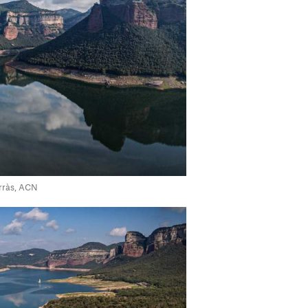
orràs, ACN