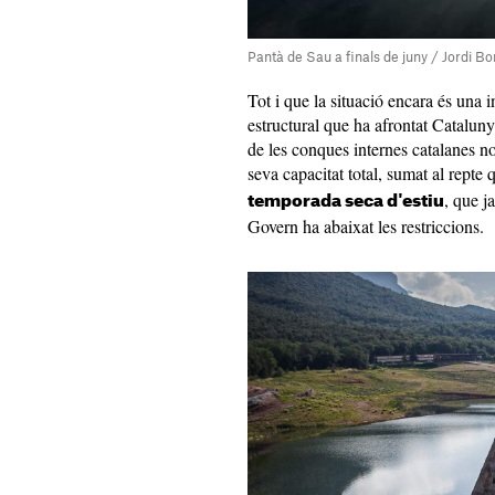
Pantà de Sau a finals de juny / Jordi B
Tot i que la situació encara és una 
estructural que ha afrontat Catalunya
de les conques internes catalanes n
seva capacitat total, sumat al repte 
, que j
temporada seca d'estiu
Govern ha abaixat les restriccions.