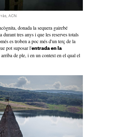
orràs, ACN
incògnita, donada la sequera gairebé
 durant tres anys i que les reserves totals
omés es troben a poc més d'un terç de la
que pot suposar l'
entrada en la
a arriba de ple, i en un context en el qual el