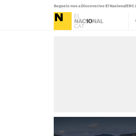
Segueix-nos a Discover
Joc El Nacional
ERC à