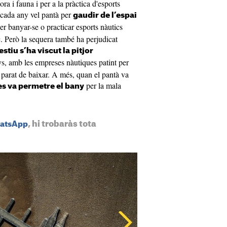
ora i fauna i per a la pràctica d'esports
 cada any vel pantà per
gaudir de l’espai
per banyar-se o practicar esports nàutics
c. Però la sequera també ha perjudicat
estiu s’ha viscut la pitjor
ys, amb les empreses nàutiques patint per
parat de baixar. A més, quan el pantà va
per la mala
es va permetre el bany
, hi trobaràs tota
hatsApp