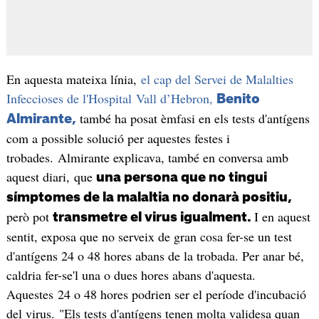
En aquesta mateixa línia,
el cap del Servei de Malalties
Infeccioses de l'Hospital Vall d’Hebron,
Benito
també ha posat èmfasi en els tests d'antígens
Almirante,
com a possible solució per aquestes festes i
trobades. Almirante explicava, també en conversa amb
aquest diari, que
una persona que no tingui
símptomes de la malaltia no donarà positiu,
però pot
I en aquest
transmetre el virus igualment.
sentit, exposa que no serveix de gran cosa fer-se un test
d'antígens 24 o 48 hores abans de la trobada. Per anar bé,
caldria fer-se'l una o dues hores abans d'aquesta.
Aquestes 24 o 48 hores podrien ser el període d'incubació
del virus. "Els tests d'antígens tenen molta validesa quan