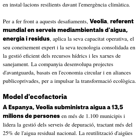
en instal·lacions resilients davant l'emergència climàtica.
Per a fer front a aquests desafiaments,
,
Veolia
referent
mundial en serveis mediambientals d'aigua,
, aplica la seva capacitat operativa, el
energia i residus
seu coneixement expert i la seva tecnologia consolidada en
la gestió eficient dels recursos hídrics i les xarxes de
sanejament. La companyia desenvolupa projectes
d'avantguarda, basats en l'economia circular i en aliances
publicoprivades, per a impulsar la transformació ecològica.
Model d'ecofactoria
A Espanya, Veolia subministra aigua a 13,5
en més de 1.100 municipis i
milions de persones
lidera la gestió dels serveis de depuració, tractant més del
25% de l'aigua residual nacional. La reutilització d'aigües