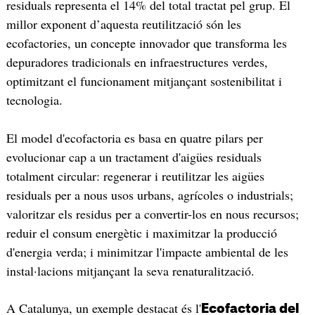
residuals representa el 14% del total tractat pel grup. El
millor exponent d’aquesta reutilització són les
ecofactories, un concepte innovador que transforma les
depuradores tradicionals en infraestructures verdes,
optimitzant el funcionament mitjançant sostenibilitat i
tecnologia.
El model d'ecofactoria es basa en quatre pilars per
evolucionar cap a un tractament d'aigües residuals
totalment circular: regenerar i reutilitzar les aigües
residuals per a nous usos urbans, agrícoles o industrials;
valoritzar els residus per a convertir-los en nous recursos;
reduir el consum energètic i maximitzar la producció
d'energia verda; i minimitzar l'impacte ambiental de les
instal·lacions mitjançant la seva renaturalització.
A Catalunya, un exemple destacat és l'
Ecofactoria del