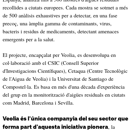
recollides a ciutats europees. Cada mostra se sotmet a més
de 500 anàlisis exhaustives per a detectar, en una fase
precoç, una àmplia gamma de contaminants, virus,
bacteris i residus de medicaments, detectant amenaces
emergents per a la salut.
El projecte, encapçalat per Veolia, es desenvolupa en
col·laboració amb el CSIC (Consell Superior
d'Investigacions Científiques), Cetaqua (Centre Tecnològic
de l'Aigua de Veolia) i la Universitat de Santiago de
Compostel·la. Es basa en més d'una dècada d'experiència
del grup en la monitorització d'aigües residuals en ciutats
com Madrid, Barcelona i Sevilla.
Veolia és l'única companyia del seu sector que
, la
forma part d'aquesta iniciativa pionera