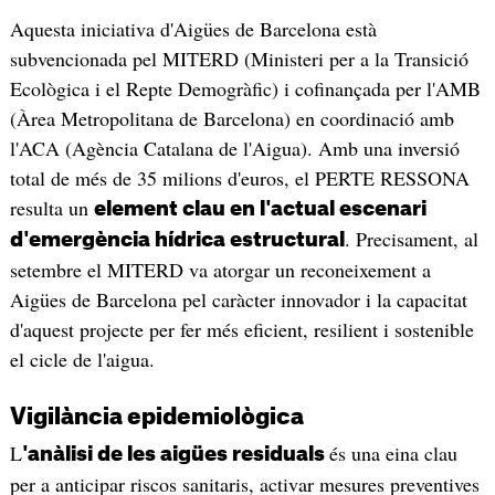
Aquesta iniciativa d'Aigües de Barcelona està
subvencionada pel MITERD (Ministeri per a la Transició
Ecològica i el Repte Demogràfic) i cofinançada per l'AMB
(Àrea Metropolitana de Barcelona) en coordinació amb
l'ACA (Agència Catalana de l'Aigua). Amb una inversió
total de més de 35 milions d'euros, el PERTE RESSONA
resulta un
element clau en l'actual escenari
. Precisament, al
d'emergència hídrica estructural
setembre el MITERD va atorgar un reconeixement a
Aigües de Barcelona pel caràcter innovador i la capacitat
d'aquest projecte per fer més eficient, resilient i sostenible
el cicle de l'aigua.
Vigilància epidemiològica
L
és una eina clau
'anàlisi de les aigües residuals
per a anticipar riscos sanitaris, activar mesures preventives