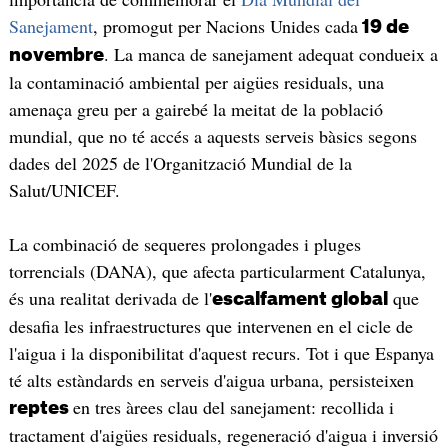
Sanejament
, promogut per Nacions Unides cada
19 de
. La manca de sanejament adequat condueix a
novembre
la contaminació ambiental per aigües residuals, una
amenaça greu per a gairebé la meitat de la població
mundial, que no té accés a aquests serveis bàsics segons
dades del 2025 de l'Organització Mundial de la
Salut/UNICEF.
La combinació de sequeres prolongades i pluges
torrencials (DANA), que afecta particularment Catalunya,
és una realitat derivada de l'
que
escalfament global
desafia les infraestructures que intervenen en el cicle de
l'aigua i la disponibilitat d'aquest recurs. Tot i que Espanya
té alts estàndards en serveis d'aigua urbana, persisteixen
en tres àrees clau del sanejament: recollida i
reptes
tractament d'aigües residuals, regeneració d'aigua i inversió