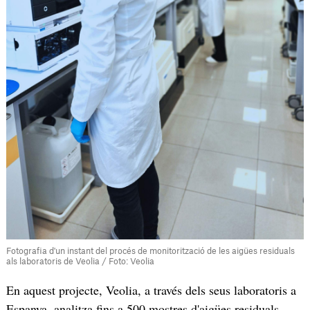
Fotografia d'un instant del procés de monitorització de les aigües residuals
als laboratoris de Veolia / Foto: Veolia
En aquest projecte, Veolia, a través dels seus laboratoris a
Espanya, analitza fins a 500 mostres d'aigües residuals