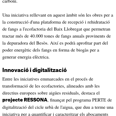
carboni.
Una iniciativa rellevant en aquest àmbit són les obres per a
la construcció d'una plataforma de recepció i rehidratació
de fangs a l'ecofactoria del Baix Llobregat que permetran
tractar més de 40.000 tones de fangs anuals provinents de
la depuradora del Besòs. Així es podrà aprofitar part del
poder energètic dels fangs en forma de biogàs per a
generar energia elèctrica.
Innovació i digitalització
Entre les iniciatives emmarcades en el procés de
transformació de les ecofactories, alineades amb les
directius europees sobre aigües residuals, destaca el
, finançat pel programa PERTE de
projecte RESSONA
digitalització del cicle urbà de l'aigua, que duu a terme una
iniciativa per a quantificar i caracteritzar els abocaments