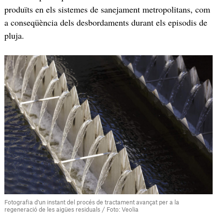
produïts en els sistemes de sanejament metropolitans, com
a conseqüència dels desbordaments durant els episodis de
pluja.
Fotografia d'un instant del procés de tractament avançat per a la
regeneració de les aigües residuals / Foto: Veolia