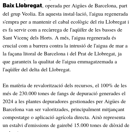
, operada per Aigües de Barcelona, part
Baix Llobregat
del grup Veolia. En aquesta instal·lació, l'aigua regenerada
s'empra per a mantenir el cabal ecològic del riu Llobregat i
es fa servir com a recàrrega de l'aqüífer de les basses de
Sant Vicenç dels Horts. A més, l'aigua regenerada és
crucial com a barrera contra la intrusió de l'aigua de mar a
la façana litoral de Barcelona i del Prat de Llobregat, ja
que garanteix la qualitat de l'aigua emmagatzemada a
l'aqüífer del delta del Llobregat.
En matèria de revalorització dels recursos, el 100% de les
més de 230.000 tones de fangs de depuració generades el
2024 a les plantes depuradores gestionades per Aigües de
Barcelona van ser valoritzades, principalment mitjançant
compostatge o aplicació agrícola directa. Això representa
un estalvi d'emissions de gairebé 15.000 tones de diòxid de