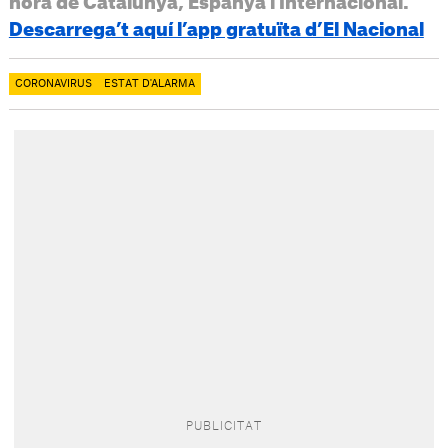
hora de Catalunya, Espanya i Internacional.
Descarrega’t aquí l’app gratuïta d’El Nacional
CORONAVIRUS
ESTAT D'ALARMA