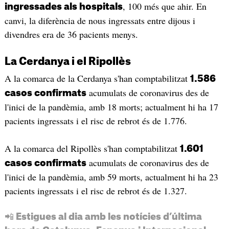
, 100 més que ahir. En
ingressades als hospitals
canvi, la diferència de nous ingressats entre dijous i
divendres era de 36 pacients menys.
La Cerdanya i el Ripollès
A la comarca de la Cerdanya s'han comptabilitzat
1.586
acumulats de coronavirus des de
casos confirmats
l'inici de la pandèmia, amb 18 morts; actualment hi ha 17
pacients ingressats i el risc de rebrot és de 1.776.
A la comarca del Ripollès s'han comptabilitzat
1.601
acumulats de coronavirus des de
casos confirmats
l'inici de la pandèmia, amb 59 morts, actualment hi ha 23
pacients ingressats i el risc de rebrot és de 1.327.
📲 Estigues al dia amb les notícies d’última