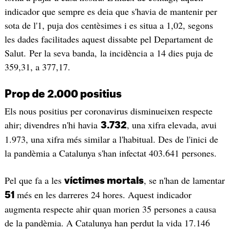
indicador que sempre es deia que s'havia de mantenir per
sota de l'1, puja dos centèsimes i es situa a 1,02, segons
les dades facilitades aquest dissabte pel Departament de
Salut. Per la seva banda, la incidència a 14 dies puja de
359,31, a 377,17.
Prop de 2.000 positius
Els nous positius per coronavirus disminueixen respecte
ahir; divendres n'hi havia
, una xifra elevada, avui
3.732
1.973, una xifra més similar a l'habitual. Des de l'inici de
la pandèmia a Catalunya s'han infectat 403.641 persones.
Pel que fa a les
, se n'han de lamentar
víctimes mortals
més en les darreres 24 hores. Aquest indicador
51
augmenta respecte ahir quan morien 35 persones a causa
de la pandèmia. A Catalunya han perdut la vida 17.146