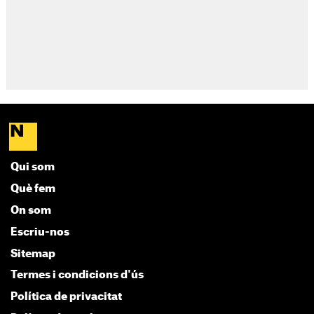
Qui som
Què fem
On som
Escriu-nos
Sitemap
Termes i condicions d'ús
Política de privacitat