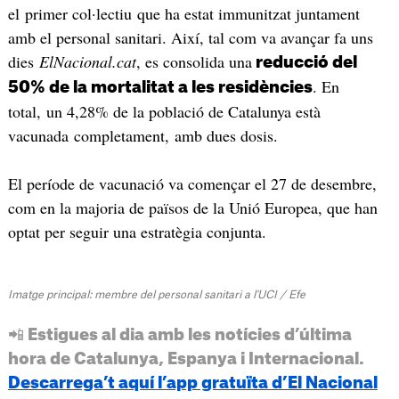
el primer col·lectiu que ha estat immunitzat juntament
amb el personal sanitari. Així, tal com va avançar fa uns
dies
ElNacional.cat
, es consolida una
reducció del
. En
50% de la mortalitat a les residències
total, un 4,28% de la població de Catalunya està
vacunada completament, amb dues dosis.
El període de vacunació va començar el 27 de desembre,
com en la majoria de països de la Unió Europea, que han
optat per seguir una estratègia conjunta.
Imatge principal: membre del personal sanitari a l'UCI / Efe
📲 Estigues al dia amb les notícies d’última
hora de Catalunya, Espanya i Internacional.
Descarrega’t aquí l’app gratuïta d’El Nacional