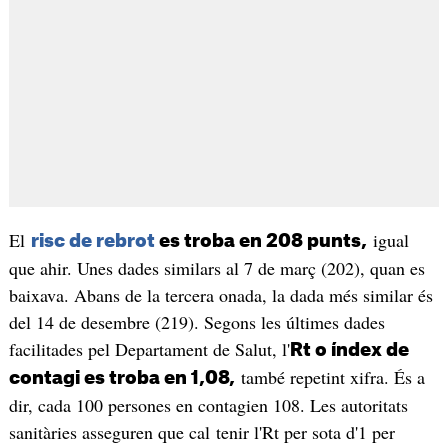
El
igual
risc de rebrot
es troba en
208 punts,
que ahir. Unes dades similars al 7 de març (202), quan es
baixava. Abans de la tercera onada, la dada més similar és
del 14 de desembre (219). Segons les últimes dades
facilitades pel Departament de Salut, l'
Rt o índex de
també repetint xifra. És a
contagi es troba en 1,08,
dir, cada 100 persones en contagien 108. Les autoritats
sanitàries asseguren que cal tenir l'Rt per sota d'1 per