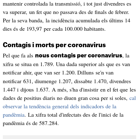
mantenir controlada la transmissió, i tot just divendres es
va superar, un fet que no passava des de finals de febrer.
Per la seva banda, la incidència acumulada els últims 14
dies és de 193,97 per cada 100.000 habitants.
Contagis i morts per coronavirus
Pel que fa als
, la
nous contagis per coronavirus
xifra se situa en 1.789. Una dada superior als que es van
notificar ahir, que van ser 1.200.
Dilluns se'n van
notificar 631, diumenge 1.207, dissabte 1.470, divendres
1.447 i dijous 1.637. A més, s'ha d'insistir en el fet que les
dades de positius diaris no diuen gran cosa per si soles,
cal
observar la tendència general dels indicadors de la
pandèmia
. La xifra total d'infectats des de l'inici de la
pandèmia és de 587.284.