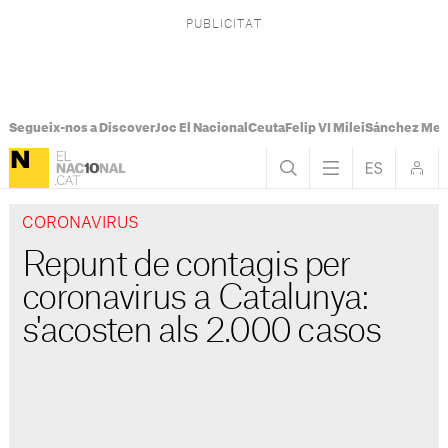
Segueix-nos a Discover
Joc El Nacional
Ceuta
Felip VI Milei
Sánchez Mel
CORONAVIRUS
Repunt de contagis per
coronavirus a Catalunya:
s'acosten als 2.000 casos