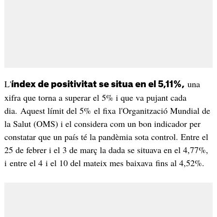
L'
una
índex de positivitat se situa en el 5,11%,
xifra que torna a superar el 5% i que va pujant cada
dia. Aquest límit del 5% el fixa l'Organització Mundial de
la Salut (OMS) i el considera com un bon indicador per
constatar que un país té la pandèmia sota control. Entre el
25 de febrer i el 3 de març la dada se situava en el 4,77%,
i entre el 4 i el 10 del mateix mes baixava fins al 4,52%.