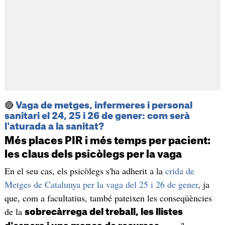
🔴
Vaga de metges, infermeres i personal
sanitari el 24, 25 i 26 de gener: com serà
l'aturada a la sanitat?
Més places PIR i més temps per pacient:
les claus dels psicòlegs per la vaga
En el seu cas, els psicòlegs s'ha adherit a la
crida de
Metges de Catalunya per la vaga del 25 i 26 de gener
, ja
que, com a facultatius, també pateixen les conseqüències
de la
sobrecàrrega del treball, les llistes