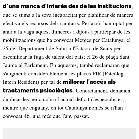
,
d'una manca d'interès des de les institucions
que se suma a la seva incapacitat per planificar de manera
efectiva els recursos dels sanitaris. Per això, han optat per
anar a la vaga aquest dimecres i dijous i participar de les
mobilitzacions que ha convocat Metges per Catalunya, el
25 del Departament de Salut a l'Estació de Sants per
escenificar la fuga de talent del país; el 26 de plaça Sant
Jaume al Parlament. En aquestes, també reclamaran que
s'augmenti considerablement les places PIR (Psicòleg
Intern Resident) per tal de
millorar l'accés als
. Concretament, demanen
tractaments psicològics
duplicar-les per a cobrir l'actual dèficit d'especialistes,
mentre que enguany, en tot Catalunya només se n'han
convocat 46, una més que l'any passat.