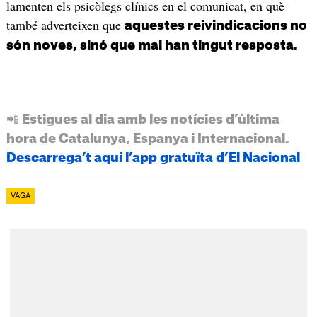
lamenten els psicòlegs clínics en el comunicat, en què
també adverteixen que
aquestes reivindicacions no
són noves, sinó que mai han tingut resposta.
📲 Estigues al dia amb les notícies d’última
hora de Catalunya, Espanya i Internacional.
Descarrega’t aquí l’app gratuïta d’El Nacional
VAGA