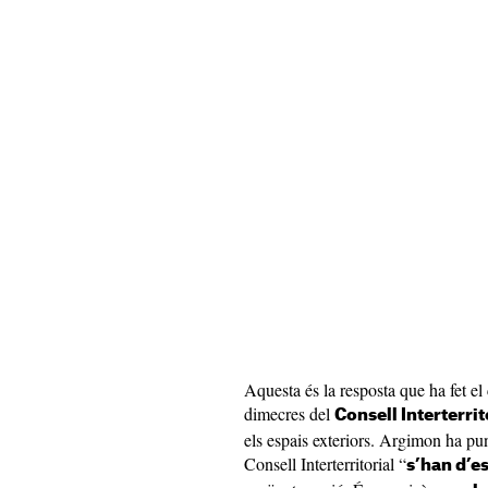
Aquesta és la resposta que ha fet el 
dimecres del
Consell Interterrit
els espais exteriors. Argimon ha pun
Consell Interterritorial “
s’han d’e