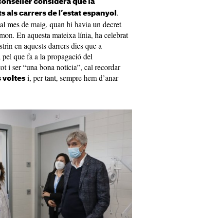
conseller considera que la
.
s als carrers de l’estat espanyol
al mes de maig, quan hi havia un decret
imon. En aquesta mateixa línia, ha celebrat
rin en aquests darrers dies que a
pel que fa a la propagació del
ot i ser “una bona notícia”, cal recordar
i, per tant, sempre hem d’anar
 voltes