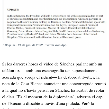
Si les darreres hores el vídeo de Sánchez parlant amb un
telèfon fix —amb una escenografia tan suposadament
acurada que voreja el ridícul— ha desbordat Twitter, la
nota de la Casa Blanca anunciant una concorreguda reunió
a la qual no s’havia pensat en Sánchez ha acabat de reblar
el clau. "És el moment de la diplomàcia", advertia el cap
de l'Executiu dissabte a través d'una piulada. Però la