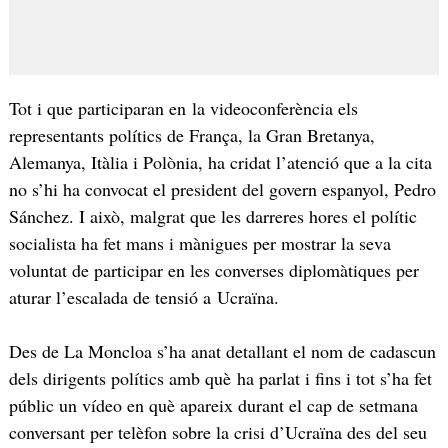
Tot i que participaran en la videoconferència els
representants polítics de França, la Gran Bretanya,
Alemanya, Itàlia i Polònia, ha cridat l’atenció que a la cita
no s’hi ha convocat el president del govern espanyol, Pedro
Sánchez. I això, malgrat que les darreres hores el polític
socialista ha fet mans i mànigues per mostrar la seva
voluntat de participar en les converses diplomàtiques per
aturar l’escalada de tensió a Ucraïna.
Des de La Moncloa s’ha anat detallant el nom de cadascun
dels dirigents polítics amb què ha parlat i fins i tot s’ha fet
públic un vídeo en què apareix durant el cap de setmana
conversant per telèfon sobre la crisi d’Ucraïna des del seu