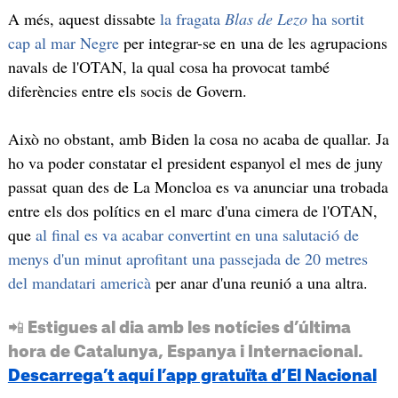
A més, aquest dissabte
la fragata
Blas de Lezo
ha sortit
cap al mar Negre
per integrar-se en una de les agrupacions
navals de l'OTAN, la qual cosa ha provocat també
diferències entre els socis de Govern.
Això no obstant, amb Biden la cosa no acaba de quallar. Ja
ho va poder constatar el president espanyol el mes de juny
passat quan des de La Moncloa es va anunciar una trobada
entre els dos polítics en el marc d'una cimera de l'OTAN,
que
al final es va acabar convertint en una salutació de
menys d'un minut aprofitant una passejada de 20 metres
del mandatari americà
per anar d'una reunió a una altra.
📲 Estigues al dia amb les notícies d’última
hora de Catalunya, Espanya i Internacional.
Descarrega’t aquí l’app gratuïta d’El Nacional