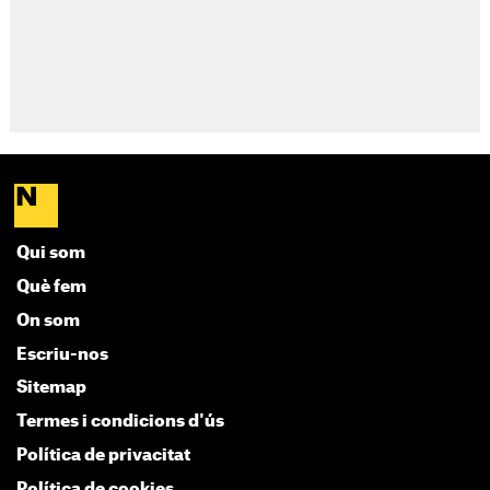
Qui som
Què fem
On som
Escriu-nos
Sitemap
Termes i condicions d'ús
Política de privacitat
Política de cookies