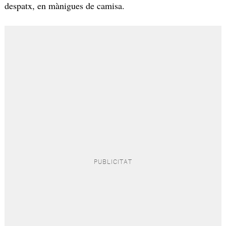
despatx, en mànigues de camisa.