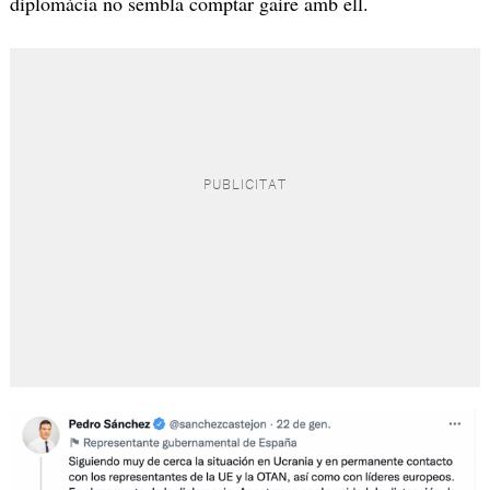
diplomàcia no sembla comptar gaire amb ell.