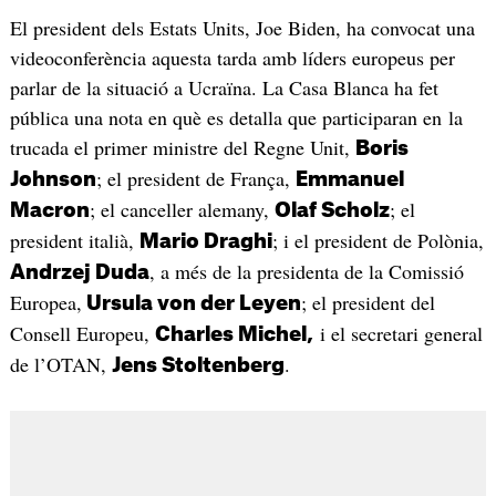
El president dels Estats Units, Joe Biden, ha convocat una
videoconferència aquesta tarda amb líders europeus per
parlar de la situació a Ucraïna. La Casa Blanca ha fet
pública una nota en què es detalla que participaran en la
trucada el primer ministre del Regne Unit,
Boris
; el president de França,
Johnson
Emmanuel
; el canceller alemany,
; el
Macron
Olaf Scholz
president italià,
; i el president de Polònia,
Mario Draghi
, a més de la presidenta de la Comissió
Andrzej Duda
Europea,
; el president del
Ursula von der Leyen
Consell Europeu,
i el secretari general
Charles Michel,
de l’OTAN,
.
Jens Stoltenberg