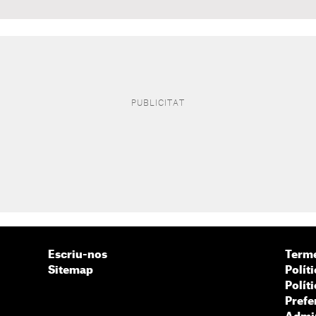
Escriu-nos
Terme
Sitemap
Políti
Polít
Prefe