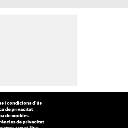
s i condicions d'ús
ca de privacitat
ica de cookies
rències de privacitat