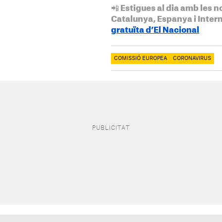
📲 Estigues al dia amb les n
Catalunya, Espanya i Inter
gratuïta d’El Nacional
COMISSIÓ EUROPEA
CORONAVIRUS