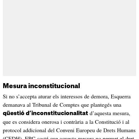
Mesura inconstitucional
Si no s’accepta aturar els interessos de demora, Esquerra
demanava al Tribunal de Comptes que plantegés una
d’aquesta mesura,
qüestió d’inconstitucionalitat
que es considera onerosa i contrària a la Constitució i al
protocol addicional del Conveni Europeu de Drets Humans
(CEDH). ERC sosté que aquesta mesura no permet el dret