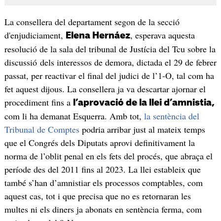
La consellera del departament segon de la secció
d'enjudiciament,
, esperava aquesta
Elena Hernáez
resolució de la sala del tribunal de Justícia del Tcu sobre la
discussió dels interessos de demora, dictada el 29 de febrer
passat, per reactivar el final del judici de l’1-O, tal com ha
fet aquest dijous. La consellera ja va descartar ajornar el
procediment fins a
l’aprovació de la llei d’amnistia,
com li ha demanat Esquerra. Amb tot,
la sentència del
Tribunal de Comptes
podria arribar just al mateix temps
que el Congrés dels Diputats aprovi definitivament la
norma de l’oblit penal en els fets del procés, que abraça el
període des del 2011 fins al 2023. La llei estableix que
també s’han d’amnistiar els processos comptables, com
aquest cas, tot i que precisa que no es retornaran les
multes ni els diners ja abonats en sentència ferma, com