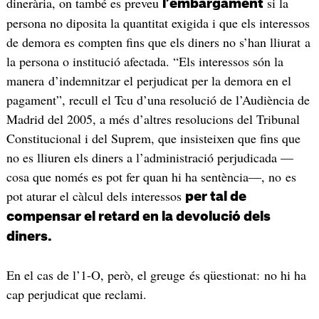
dinerària, on també es preveu
si la
l’embargament
persona no diposita la quantitat exigida i que els interessos
de demora es compten fins que els diners no s’han lliurat a
la persona o institució afectada. “Els interessos són la
manera d’indemnitzar el perjudicat per la demora en el
pagament”, recull el Tcu d’una resolució de l’Audiència de
Madrid del 2005, a més d’altres resolucions del Tribunal
Constitucional i del Suprem, que insisteixen que fins que
no es lliuren els diners a l’administració perjudicada —
cosa que només es pot fer quan hi ha sentència—, no es
pot aturar el càlcul dels interessos
per tal de
compensar el retard en la devolució dels
diners.
En el cas de l’1-O, però, el greuge és qüestionat: no hi ha
cap perjudicat que reclami.