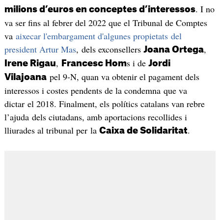
. I no
milions d’euros
en conceptes d’interessos
va ser fins al febrer del 2022 que el Tribunal de Comptes
va
aixecar l'embargament d'algunes propietats del
president Artur Mas
, dels exconsellers
,
Joana Ortega
,
s i de
Irene Rigau
Francesc Hom
Jordi
pel 9-N, quan va obtenir el pagament dels
Vilajoana
interessos i costes pendents de la condemna que va
dictar el 2018. Finalment, els polítics catalans van rebre
l’ajuda dels ciutadans, amb aportacions recollides i
lliurades al tribunal per la
.
Caixa de Solidaritat