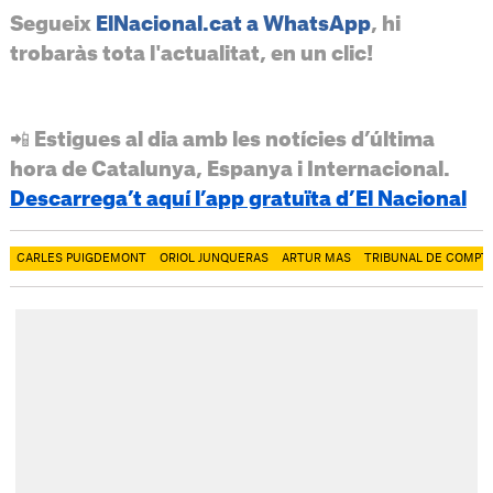
Segueix
ElNacional.cat a WhatsApp
, hi
trobaràs tota l'actualitat, en un clic!
📲 Estigues al dia amb les notícies d’última
hora de Catalunya, Espanya i Internacional.
Descarrega’t aquí l’app gratuïta d’El Nacional
CARLES PUIGDEMONT
ORIOL JUNQUERAS
ARTUR MAS
TRIBUNAL DE COMPT