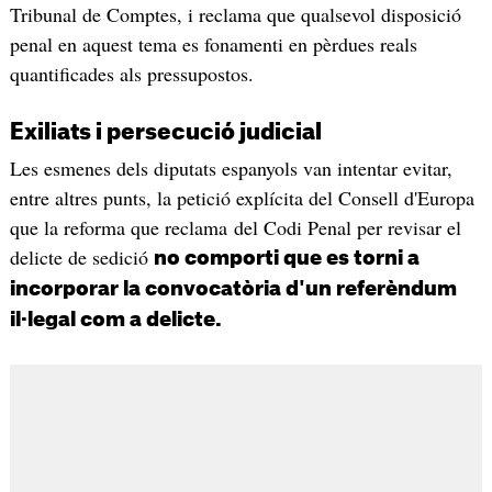
Tribunal de Comptes, i reclama que qualsevol disposició
penal en aquest tema es fonamenti en pèrdues reals
quantificades als pressupostos.
Exiliats i persecució judicial
Les esmenes dels diputats espanyols van intentar evitar,
entre altres punts, la petició explícita del Consell d'Europa
que la reforma que reclama del Codi Penal per revisar el
delicte de sedició
no comporti que es torni a
incorporar la convocatòria d'un referèndum
il·legal com a delicte.