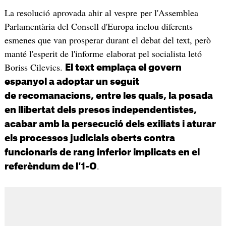
La resolució aprovada ahir al vespre per l'Assemblea
Parlamentària del Consell d'Europa inclou diferents
esmenes que van prosperar durant el debat del text, però
manté l'esperit de l'informe elaborat pel socialista letó
Boriss Cilevics.
El text emplaça el govern
espanyol a adoptar un seguit
de recomanacions, entre les quals, la posada
en llibertat dels presos independentistes,
acabar amb la persecució dels exiliats i aturar
els processos judicials oberts contra
funcionaris de rang inferior implicats en el
.
referèndum de l'1-O