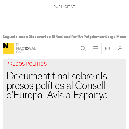
Segueix-nos a Discover
Joc El Nacional
Rufián Puigdemont
Jorge Messi
PRESOS POLÍTICS
Document final sobre els
presos polítics al Consell
d'Europa: Avís a Espanya