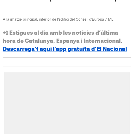
A la imatge principal, interior de l'edifici del Consell d'Europa / ML
📲 Estigues al dia amb les notícies d’última
hora de Catalunya, Espanya i Internacional.
Descarrega’t aquí l’app gratuïta d’El Nacional