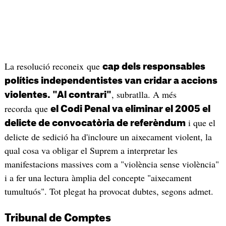
La resolució reconeix que
cap dels responsables
polítics independentistes van cridar a accions
, subratlla. A més
violentes. "Al contrari"
recorda que
el Codi Penal va eliminar el 2005 el
i que el
delicte de convocatòria de referèndum
delicte de sedició ha d'incloure un aixecament violent, la
qual cosa va obligar el Suprem a interpretar les
manifestacions massives com a "violència sense violència"
i a fer una lectura àmplia del concepte "aixecament
tumultuós". Tot plegat ha provocat dubtes, segons admet.
Tribunal de Comptes