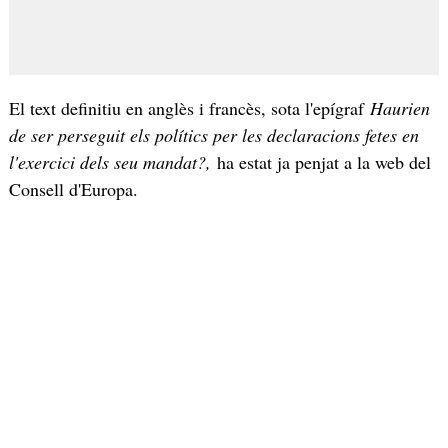
El text definitiu en anglès i francès, sota l'epígraf
Haurien
de ser perseguit els polítics per les declaracions fetes en
l'exercici dels seu mandat?,
ha estat ja penjat a la web del
Consell d'Europa.