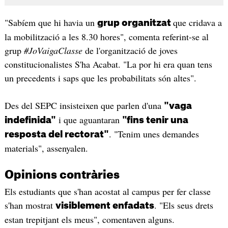
"Sabíem que hi havia un
que cridava a
grup organitzat
la mobilització a les 8.30 hores", comenta referint-se al
grup
#JoVaigaClasse
de l'organització de joves
constitucionalistes S'ha Acabat. "La por hi era quan tens
un precedents i saps que les probabilitats són altes".
Des del SEPC insisteixen que parlen d'una
"vaga
i que aguantaran
indefinida"
"fins tenir una
. "Tenim unes demandes
resposta del rectorat"
materials", assenyalen.
Opinions contràries
Els estudiants que s'han acostat al campus per fer classe
s'han mostrat
. "Els seus drets
visiblement enfadats
estan trepitjant els meus", comentaven alguns.