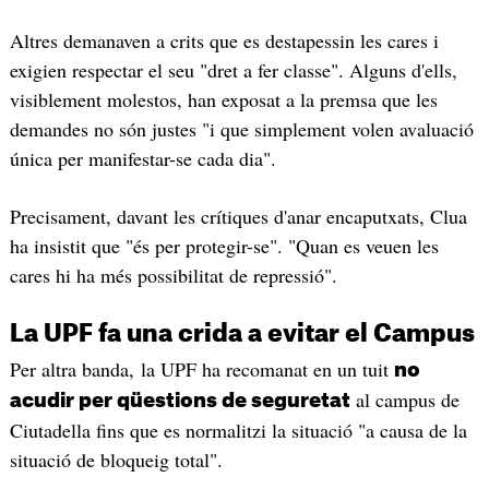
Altres demanaven a crits que es destapessin les cares i
exigien respectar el seu "dret a fer classe". Alguns d'ells,
visiblement molestos, han exposat a la premsa que les
demandes no són justes "i que simplement volen avaluació
única per manifestar-se cada dia".
Precisament, davant les crítiques d'anar encaputxats, Clua
ha insistit que "és per protegir-se". "Quan es veuen les
cares hi ha més possibilitat de repressió".
La UPF fa una crida a evitar el Campus
Per altra banda, la UPF ha recomanat en un tuit
no
al campus de
acudir per qüestions de seguretat
Ciutadella fins que es normalitzi la situació "a causa de la
situació de bloqueig total".