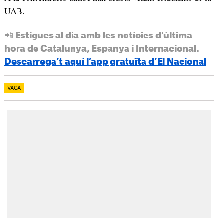
UAB.
📲 Estigues al dia amb les notícies d’última
hora de Catalunya, Espanya i Internacional.
Descarrega’t aquí l’app gratuïta d’El Nacional
VAGA