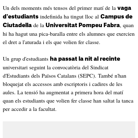
Un dels moments més tensos del primer matí de la
vaga
indefinida ha tingut lloc al
d'estudiants
Campus de
de la
, quan
Ciutadella
Universitat Pompeu Fabra
hi ha hagut una pica-baralla entre els alumnes que exercien
el dret a l'aturada i els que volien fer classe.
Un grup d'estudiants
ha passat la nit al recinte
universitari seguint la convocatòria del Sindicat
d'Estudiants dels Països Catalans (SEPC). També n'han
bloquejat els accessos amb escriptoris i cadires de les
aules. La tensió ha augmentat a primera hora del matí
quan els estudiants que volien fer classe han saltat la tanca
per accedir a la facultat.