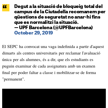
Degut a la situació de bloqueig total del
campus de la Ciutadella recomanem per
qüestions de seguretat no anar-hi fins
que es normalitzi la situació.
— UPF Barcelona (@UPFBarcelona)
October 29, 2019
El SEPC ha convocat una vaga indefinida a partir d'aquest
dimarts als centres universitaris per reclamar l'avaluació
única per als alumnes, és a dir, que els estudiants es
puguin examinar de cada assignatura amb un examen
final per poder faltar a classe i mobilitzar-se de forma
"permanent".