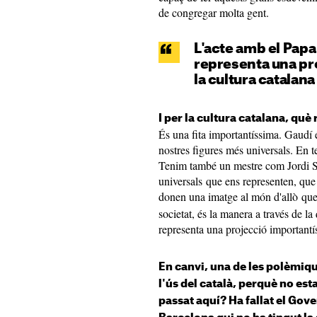
de congregar molta gent.
L'acte amb el Papa
representa una pr
la cultura catalana
I per la cultura catalana, què
És una fita importantíssima. Gaudí é
nostres figures més universals. En t
Tenim també un mestre com Jordi Sa
universals que ens representen, que
donen una imatge al món d'allò qu
societat, és la manera a través de la
representa una projecció importantí
En canvi, una de les polèmique
l'ús del català, perquè no est
passat aquí? Ha fallat el Gove