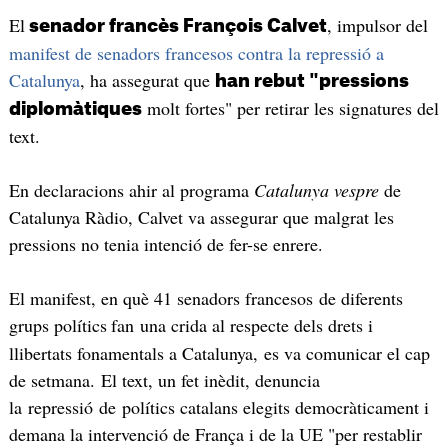
El
, impulsor del
senador francès François Calvet
manifest de senadors francesos contra la repressió a
Catalunya
, ha assegurat que
han rebut "pressions
molt fortes" per retirar les signatures del
diplomàtiques
text.
En declaracions ahir al programa
Catalunya vespre
de
Catalunya Ràdio, Calvet va assegurar que malgrat les
pressions no tenia intenció de fer-se enrere.
El manifest, en què 41 senadors francesos de diferents
grups polítics
fan una crida al respecte dels drets i
llibertats fonamentals a Catalunya, es va comunicar el cap
de setmana. El text, un fet inèdit, denuncia
la repressió de polítics catalans elegits democràticament i
demana la intervenció de França i de la UE "per restablir