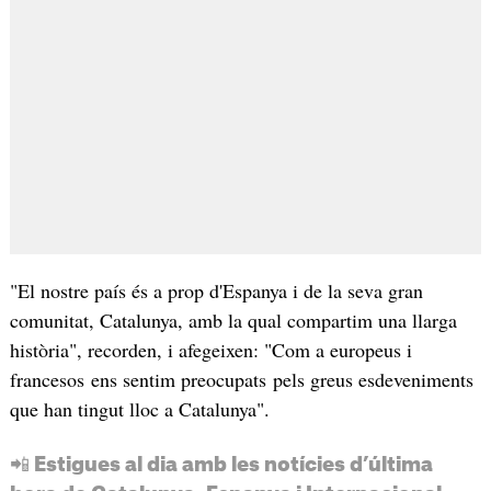
"El nostre país és a prop d'Espanya i de la seva gran
comunitat, Catalunya, amb la qual compartim una llarga
història", recorden, i afegeixen: "Com a europeus i
francesos ens sentim preocupats pels greus esdeveniments
que han tingut lloc a Catalunya".
📲 Estigues al dia amb les notícies d’última