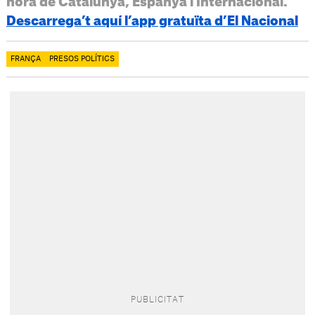
hora de Catalunya, Espanya i Internacional.
Descarrega’t aquí l’app gratuïta d’El Nacional
FRANÇA
PRESOS POLÍTICS