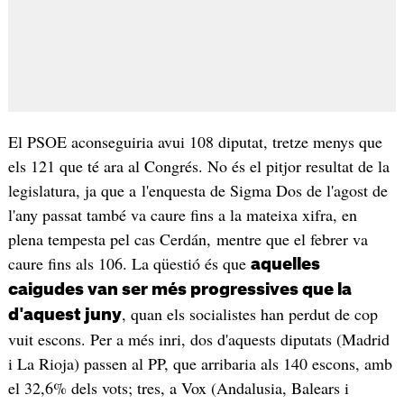
El PSOE aconseguiria avui 108 diputat, tretze menys que
els 121 que té ara al Congrés. No és el pitjor resultat de la
legislatura, ja que a l'enquesta de Sigma Dos de l'agost de
l'any passat també va caure fins a la mateixa xifra, en
plena tempesta pel cas Cerdán, mentre que el febrer va
caure fins als 106. La qüestió és que
aquelles
caigudes van ser més progressives que la
, quan els socialistes han perdut de cop
d'aquest juny
vuit escons. Per a més inri, dos d'aquests diputats (Madrid
i La Rioja) passen al PP, que arribaria als 140 escons, amb
el 32,6% dels vots; tres, a Vox (Andalusia, Balears i