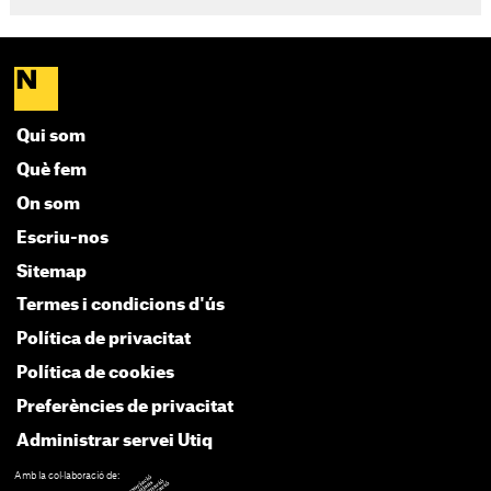
Qui som
Què fem
On som
Escriu-nos
Sitemap
Termes i condicions d'ús
Política de privacitat
Política de cookies
Preferències de privacitat
Administrar servei Utiq
Amb la col·laboració de: