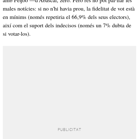
males notícies: si no n'hi havia prou, la fidelitat de vot està
en mínims (només repetiria el 66,9% dels seus electors),
així com el suport dels indecisos (només un 7% dubta de
si votar-los).