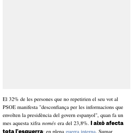
El 32% de les persones que no repetirien el seu vot al
PSOE manifesta "desconfiança per les informacions que
envolten la presidència del govern espanyol", quan fa un
mes aquesta xifra
només
era del 23,8%.
I això afecta
: en plena
guerra interna
, Sumar
tota l'esquerra