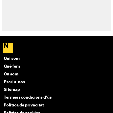
Qui som
Què fem
On som
Escriu-nos
Sitemap
Termes i condicions d'ús
Política de privacitat