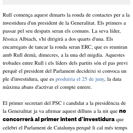
Rull comença aquest dimarts la ronda de contactes per a la
investidura d'un president de la Generalitat. Els primers a
passar pel seu despatx seran els comuns. La seva líder,
Jéssica Albiach, s'hi dirigirà a dos quarts d'una. Els
encarregats de tancar la ronda seran ERC, que es reuniran
amb Rull demà, dimecres, a la una del migdia. Aquestes
trobades entre Rull i els líders dels partits són el pas previ
perquè el president del Parlament decideixi si convoca un
ple d'investidura, que es
produiria el 25 de juny
, la data
màxima abans d'activar el compte enrere.
El primer secretari del PSC i candidat a la presidència de
la Generalitat ja va afirmar aquest dilluns a la nit que
no
que
concorrerà al primer intent d'investidura
celebri el Parlament de Catalunya perquè li cal més temps