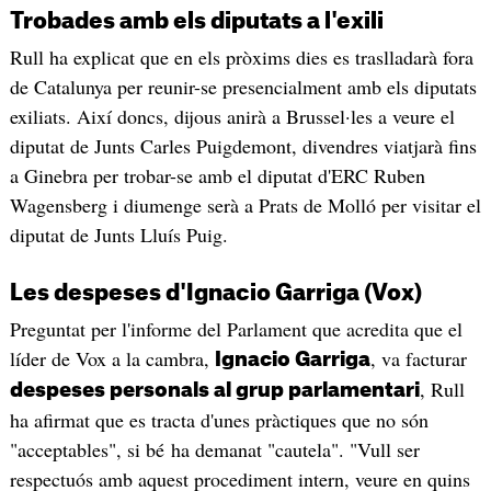
Trobades amb els diputats a l'exili
Rull ha explicat que en els pròxims dies es traslladarà fora
de Catalunya per reunir-se presencialment amb els diputats
exiliats. Així doncs, dijous anirà a Brussel·les a veure el
diputat de Junts Carles Puigdemont, divendres viatjarà fins
a Ginebra per trobar-se amb el diputat d'ERC Ruben
Wagensberg i diumenge serà a Prats de Molló per visitar el
diputat de Junts Lluís Puig.
Les despeses d'Ignacio Garriga (Vox)
Preguntat per l'informe del Parlament que acredita que el
líder de Vox a la cambra,
, va facturar
Ignacio Garriga
, Rull
despeses personals al grup parlamentari
ha afirmat que es tracta d'unes pràctiques que no són
"acceptables", si bé ha demanat "cautela". "Vull ser
respectuós amb aquest procediment intern, veure en quins