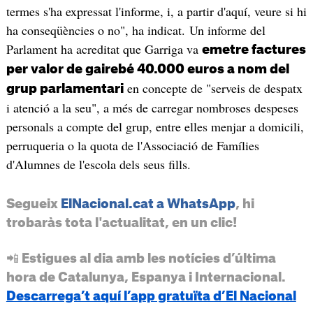
termes s'ha expressat l'informe, i, a partir d'aquí, veure si hi
ha conseqüències o no", ha indicat. Un informe del
Parlament ha acreditat que Garriga va
emetre factures
per valor de gairebé 40.000 euros a nom del
en concepte de "serveis de despatx
grup parlamentari
i atenció a la seu", a més de carregar nombroses despeses
personals a compte del grup, entre elles menjar a domicili,
perruqueria o la quota de l'Associació de Famílies
d'Alumnes de l'escola dels seus fills.
Segueix
ElNacional.cat a WhatsApp
, hi
trobaràs tota l'actualitat, en un clic!
📲 Estigues al dia amb les notícies d’última
hora de Catalunya, Espanya i Internacional.
Descarrega’t aquí l’app gratuïta d’El Nacional