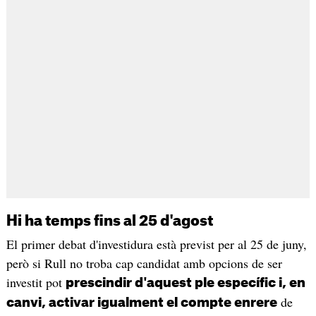
Hi ha temps fins al 25 d'agost
El primer debat d'investidura està previst per al 25 de juny,
però si Rull no troba cap candidat amb opcions de ser
investit pot
prescindir d'aquest ple específic i, en
de
canvi, activar igualment el compte enrere