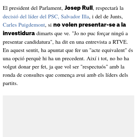
El president del Parlament,
, respectarà la
Josep Rull
decisió del líder del PSC, Salvador Illa
, i del de Junts,
Carles Puigdemont
, si
no volen presentar-se a la
dimarts que ve. "Jo no puc forçar ningú a
investidura
presentar candidatura", ha dit en una entrevista a RTVE.
En aquest sentit, ha apuntat que fer un "acte equivalent" és
una opció perquè hi ha un precedent. Així i tot, no ho ha
volgut donar per fet, ja que vol ser "respectuós" amb la
ronda de consultes que comença avui amb els líders dels
partits.