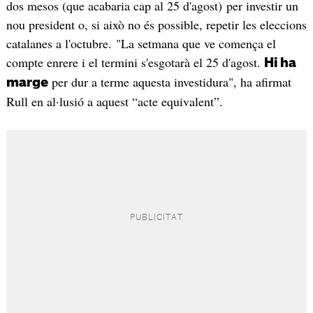
dos mesos (que acabaria cap al 25 d'agost) per investir un
nou president o, si això no és possible, repetir les eleccions
catalanes a l'octubre. "La setmana que ve comença el
compte enrere i el termini s'esgotarà el 25 d'agost.
Hi ha
per dur a terme aquesta investidura", ha afirmat
marge
Rull en al·lusió a aquest “acte equivalent”.