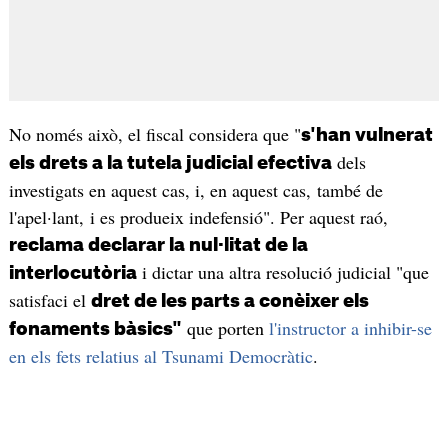
No només això, el fiscal considera que "
s'han vulnerat
dels
els drets a la tutela judicial efectiva
investigats en aquest cas, i, en aquest cas, també de
l'apel·lant, i es produeix indefensió". Per aquest raó,
reclama declarar la nul·litat de la
i dictar una altra resolució judicial "que
interlocutòria
satisfaci el
dret de les parts a conèixer els
que porten
l'instructor a inhibir-se
fonaments bàsics"
en els fets relatius al Tsunami Democràtic
.