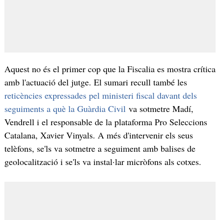
Aquest no és el primer cop que la Fiscalia es mostra crítica
amb l'actuació del jutge. El sumari recull també les
reticències expressades pel ministeri fiscal davant dels
seguiments a què la Guàrdia Civil
va sotmetre Madí,
Vendrell i el responsable de la plataforma Pro Seleccions
Catalana, Xavier Vinyals. A més d'intervenir els seus
telèfons, se'ls va sotmetre a seguiment amb balises de
geolocalització i se'ls va instal·lar micròfons als cotxes.