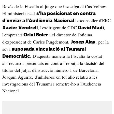
Revés de la Fiscalia al jutge que investiga el Cas Volhov.
El ministeri fiscal
s'ha posicionat en contra
l'exconseller d'ERC
d'enviar a l'Audiència Nacional
, l'exdirigent de CDC
,
Xavier Vendrell
David Madí
l'empresari
i el director de l'oficina
Oriol Soler
d'expresident de Carles Puigdemont,
, per la
Josep Alay
seva
suposada vinculació al Tsunami
. D'aquesta manera la Fiscalia fa costat
Democràtic
als recursos presentats en contra i rebutja la decisió del
titular del jutjat d'instrucció número 1 de Barcelona,
Joaquín Aguirre, d'inhibir-se en tot allò relatiu a les
investigacions del Tsunami i remetre-ho a l'Audiència
Nacional.