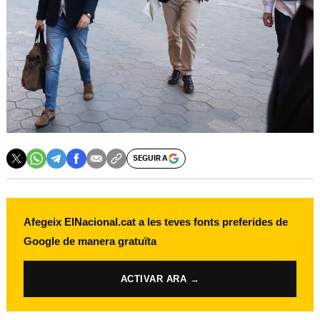
SEGUIR A
Afegeix ElNacional.cat a les teves fonts preferides de
Google de manera gratuïta
ACTIVAR ARA →