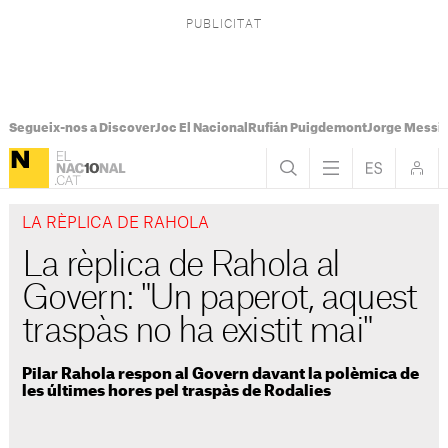
Segueix-nos a Discover
Joc El Nacional
Rufián Puigdemont
Jorge Messi
LA RÈPLICA DE RAHOLA
La rèplica de Rahola al
Govern: "Un paperot, aquest
traspàs no ha existit mai"
Pilar Rahola respon al Govern davant la polèmica de
les últimes hores pel traspàs de Rodalies