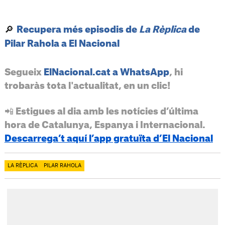
🔎
Recupera més episodis de
La Rèplica
de
Pilar Rahola a El Nacional
Segueix
ElNacional.cat a WhatsApp
, hi
trobaràs tota l'actualitat, en un clic!
📲 Estigues al dia amb les notícies d’última
hora de Catalunya, Espanya i Internacional.
Descarrega’t aquí l’app gratuïta d’El Nacional
LA RÈPLICA
PILAR RAHOLA