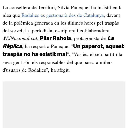
La consellera de Territori, Sílvia Paneque, ha insistit en la
idea que
Rodalies es gestionarà des de Catalunya
, davant
de la polèmica generada en les últimes hores pel traspàs
del servei. La periodista, escriptora i col·laboradora
d'
ElNacional.cat
,
, protagonista de
Pilar Rahola
La
, ha respost a Paneque: "
Rèplica
Un paperot, aquest
". "Vostès, el seu partit i la
traspàs no ha existit mai
seva gent són els responsables del que passa a milers
d'usuaris de Rodalies", ha afegit.