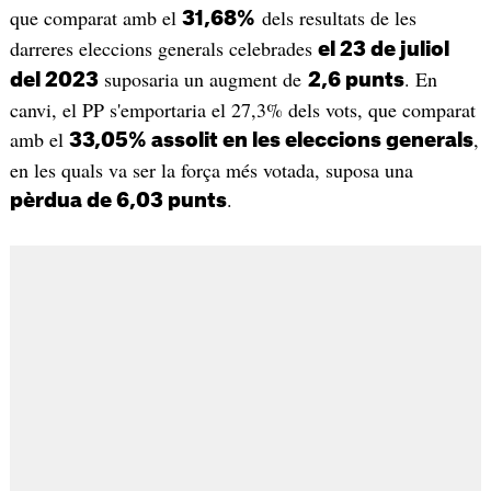
que comparat amb el
dels resultats de les
31,68%
darreres eleccions generals celebrades
el 23 de juliol
suposaria un augment de
. En
del 2023
2,6 punts
canvi, el PP s'emportaria el 27,3% dels vots, que comparat
amb el
,
33,05% assolit en les eleccions generals
en les quals va ser la força més votada, suposa una
.
pèrdua de 6,03 punts