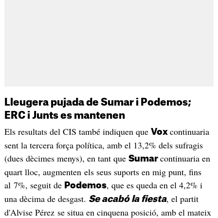
Lleugera pujada de Sumar i Podemos;
ERC i Junts es mantenen
Els resultats del CIS també indiquen que
continuaria
Vox
sent la tercera força política, amb el 13,2% dels sufragis
(dues dècimes menys), en tant que
continuaria en
Sumar
quart lloc, augmenten els seus suports en mig punt, fins
al 7%, seguit de
, que es queda en el 4,2% i
Podemos
una dècima de desgast.
, el partit
Se acabó la fiesta
d'Alvise Pérez se situa en cinquena posició, amb el mateix