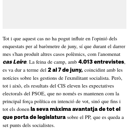
Tot i que aquest cas no ha pogut influir en l'opinió dels
enquestats per al baròmetre de juny, sí que durant el darrer
mes s'han produït altres casos polèmics, com l'anomenat
. La feina de camp, amb
,
cas Leire
4.013 entrevistes
es va dur a terme del
coincidint amb les
2 al 7 de juny,
notícies sobre les gestions de l'exmilitant socialista. Però,
tot i això, els resultats del CIS eleven les expectatives
electorals del PSOE, que no només es mantenen com la
principal força política en intenció de vot, sinó que fins i
tot els donen
la seva màxima avantatja de tot el
sobre el PP, que es queda a
que porta de legislatura
set punts dels socialistes.