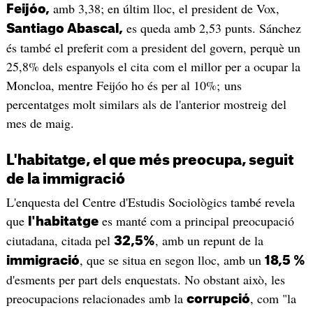
amb 3,38; en últim lloc, el president de Vox,
Feijóo,
es queda amb 2,53 punts. Sánchez
Santiago Abascal,
és també el preferit com a president del govern, perquè un
25,8% dels espanyols el cita com el millor per a ocupar la
Moncloa, mentre Feijóo ho és per al 10%; uns
percentatges molt similars als de l'anterior mostreig del
mes de maig.
L'habitatge, el que més preocupa, seguit
de la immigració
L'enquesta del Centre d'Estudis Sociològics també revela
que
es manté com a principal preocupació
l'habitatge
ciutadana, citada pel
, amb un repunt de la
32,5%
, que se situa en segon lloc, amb un
immigració
18,5 %
d'esments per part dels enquestats. No obstant això, les
preocupacions relacionades amb la
, com "la
corrupció