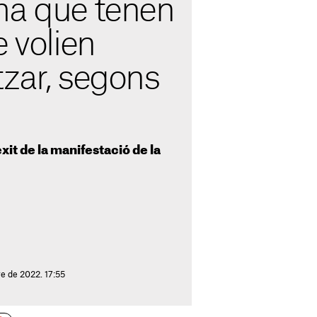
ma que tenen
e volien
tzar, segons
xit de la manifestació de la
e de 2022. 17:55