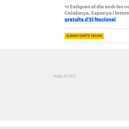
📲 Estigues al dia amb les n
Catalunya, Espanya i Inter
gratuïta d’El Nacional
ALBANO DANTE FACHIN