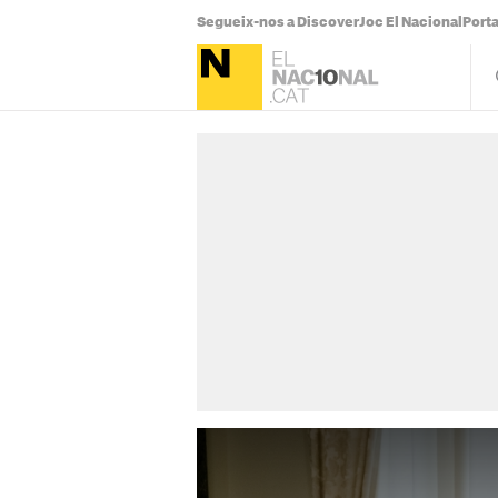
Segueix-nos a Discover
Joc El Nacional
Port