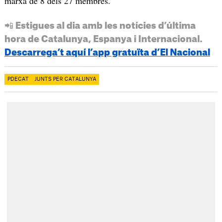
marxa de 8 dels 27 membres.
📲 Estigues al dia amb les notícies d’última
hora de Catalunya, Espanya i Internacional.
Descarrega’t aquí l’app gratuïta d’El Nacional
PDECAT
JUNTS PER CATALUNYA