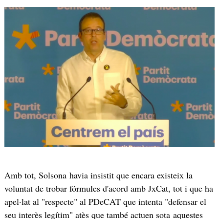
Amb tot, Solsona havia insistit que encara existeix la
voluntat de trobar fórmules d'acord amb JxCat, tot i que ha
apel·lat al "respecte" al PDeCAT que intenta "defensar el
seu interès legítim" atès que també actuen sota aquestes