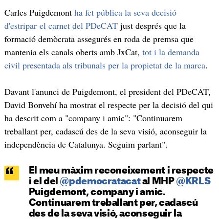
Carles Puigdemont
ha fet pública la seva decisió
d'estripar el carnet del PDeCAT
just després que la
formació demòcrata assegurés en roda de premsa que
mantenia els canals oberts amb JxCat,
tot i la demanda
civil presentada als tribunals per la propietat de la marca
.
Davant l'anunci de Puigdemont, el president del PDeCAT,
David Bonvehí ha mostrat el respecte per la decisió del qui
ha descrit com a "company i amic": "Continuarem
treballant per, cadascú des de la seva visió, aconseguir la
independència de Catalunya. Seguim parlant".
El meu màxim reconeixement i respecte
i el del
@pdemocratacat
al MHP
@KRLS
Puigdemont, company i amic.
Continuarem treballant per, cadascú
des de la seva visió, aconseguir la