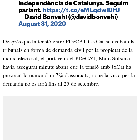
independència de Catalunya. Seguim
parlant.
https://t.co/eMLqdwIDHJ
— David Bonvehí (@davidbonvehi)
August 31, 2020
Després que la tensió entre PDeCAT i JxCat ha acabat als
tribunals en forma de demanda civil per la propietat de la
marca electoral, el portaveu del PDeCAT, Marc Solsona
havia assegurat minuts abans que la tensió amb JxCat ha
provocat la marxa d'un 7% d'associats, i que la vista per la
demanda no es farà fins al 25 de setembre.