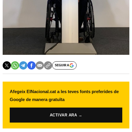
SEGUIR A
Afegeix ElNacional.cat a les teves fonts preferides de
Google de manera gratuïta
ACTIVAR ARA →