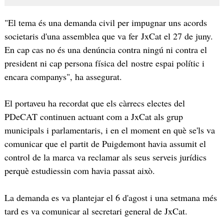
"El tema és una demanda civil per impugnar uns acords
societaris d'una assemblea que va fer JxCat el 27 de juny.
En cap cas no és una denúncia contra ningú ni contra el
president ni cap persona física del nostre espai polític i
encara companys", ha assegurat.
El portaveu ha recordat que els càrrecs electes del
PDeCAT continuen actuant com a JxCat als grup
municipals i parlamentaris, i en el moment en què se'ls va
comunicar que el partit de Puigdemont havia assumit el
control de la marca va reclamar als seus serveis jurídics
perquè estudiessin com havia passat això.
La demanda es va plantejar el 6 d'agost i una setmana més
tard es va comunicar al secretari general de JxCat.