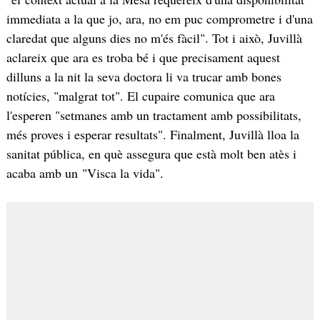
immediata a la que jo, ara, no em puc comprometre i d'una
claredat que alguns dies no m'és fàcil". Tot i això, Juvillà
aclareix que ara es troba bé i que precisament aquest
dilluns a la nit la seva doctora li va trucar amb bones
notícies, "malgrat tot". El cupaire comunica que ara
l'esperen "setmanes amb un tractament amb possibilitats,
més proves i esperar resultats". Finalment, Juvillà lloa la
sanitat pública, en què assegura que està molt ben atès i
acaba amb un "Visca la vida".