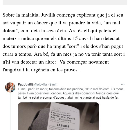
Sobre la malaltia, Juvillà comença explicant que ja el seu
avi va patir un càncer que li va prendre la vida, "un mal
dolent", com deia la seva àvia. Ara és ell qui pateix el
mateix i indica que en els últims 15 anys li han detectat
dos tumors però que ha tingut "sort" i els dos s'han pogut
curar a temps. Ara bé, fa un mes ja no va tenir tanta sort i
n'hi van detectar un altre: "Va començar novament
l'angoixa i la urgència en les proves".