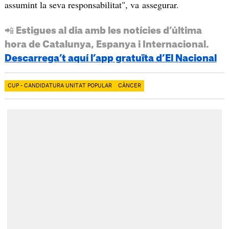
assumint la seva responsabilitat", va assegurar.
📲 Estigues al dia amb les notícies d’última
hora de Catalunya, Espanya i Internacional.
Descarrega’t aquí l’app gratuïta d’El Nacional
CUP - CANDIDATURA UNITAT POPULAR
CÀNCER