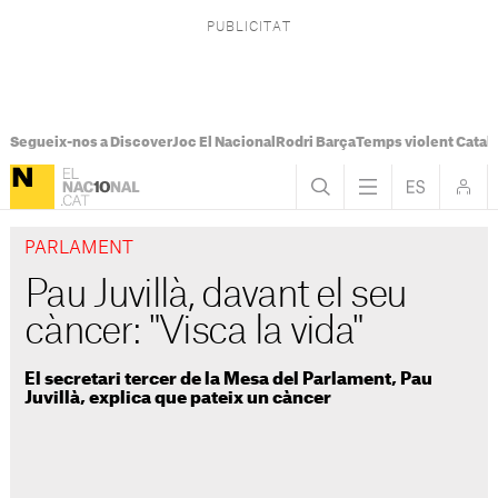
Segueix-nos a Discover
Joc El Nacional
Rodri Barça
Temps violent Catal
PARLAMENT
Pau Juvillà, davant el seu
càncer: "Visca la vida"
El secretari tercer de la Mesa del Parlament, Pau
Juvillà, explica que pateix un càncer