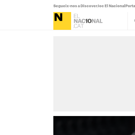
Segueix-nos a Discover
Joc El Nacional
Port