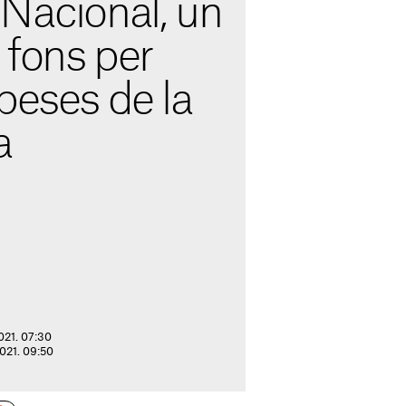
Nacional, un
 fons per
peses de la
a
2021. 07:30
2021. 09:50