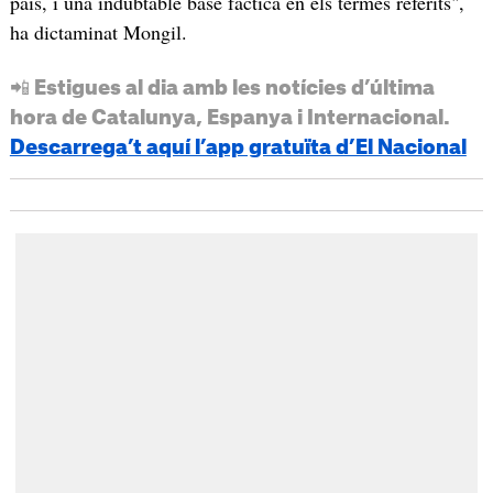
país, i una indubtable base fàctica en els termes referits",
ha dictaminat Mongil.
📲 Estigues al dia amb les notícies d’última
hora de Catalunya, Espanya i Internacional.
Descarrega’t aquí l’app gratuïta d’El Nacional