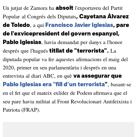
Un jutjat de Zamora ha
l'exportaveu del Partit
absolt
Popular al Congrés dels Diputats
, Cayetana Álvarez
, a qui
de Toledo
Francisco Javier Iglesias
, pare
de l'exvicepresident del govern espanyol,
, havia demandat per danys a l'honor
Pablo Iglesias
després que l'hagués
La
titllat de "terrorista".
diputada popular va fer aquestes afirmacions el maig del
2020, primer en seu parlamentària i després en una
entrevista al diari ABC, en què
va assegurar que
, basant-se
Pablo Iglesias era "fill d'un terrorista
"
en el fet que el mateix exlíder de Podem
afirmava que el
seu pare havia militat al Front Revolucionari Antifeixista i
Patriota (FRAP).