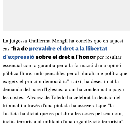
La jutgessa Guillerma Mongil ha conclòs que en aquest
cas "
ha de
prevaldre el dret a la llibertat
per resultar
d'expressió
sobre el dret a l'honor
essencial com a garantia per a la formació d'una opinió
pública lliure, indispensables per al pluralisme polític que
exigeix el principi democràtic" i així, ha desestimat la
demanda del pare d'Iglesias, a qui ha condemnat a pagar
les costes. Álvarez de Toledo ha celebrat la decisió del
tribunal i a través d'una piulada ha asseverat que "la
Justícia ha dictat que es pot dir a les coses pel seu nom,
inclús terrorista al militant d'una organització terrorista".