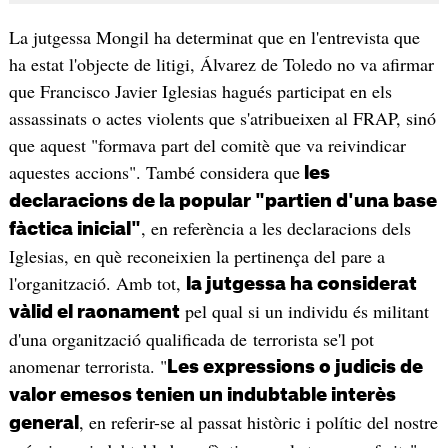
La jutgessa Mongil ha determinat que en l'entrevista que
ha estat l'objecte de litigi, Álvarez de Toledo no va afirmar
que Francisco Javier Iglesias hagués participat en els
assassinats o actes violents que s'atribueixen al FRAP, sinó
que aquest "formava part del comitè que va reivindicar
aquestes accions". També considera que
les
declaracions de la popular "partien d'una base
, en referència a les declaracions dels
fàctica inicial"
Iglesias, en què reconeixien la pertinença del pare a
l'organització. Amb tot,
la jutgessa ha considerat
pel qual si un individu és militant
vàlid el raonament
d'una organització qualificada de terrorista se'l pot
anomenar terrorista. "
Les expressions o judicis de
valor emesos tenien un indubtable interès
, en referir-se al passat històric i polític del nostre
general