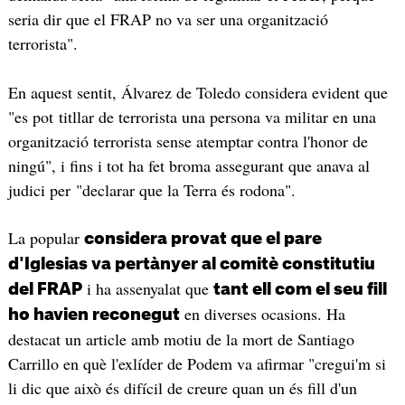
seria dir que el FRAP no va ser una organització
terrorista".
En aquest sentit, Álvarez de Toledo considera evident que
"es pot titllar de terrorista una persona va militar en una
organització terrorista sense atemptar contra l'honor de
ningú", i fins i tot ha fet broma assegurant que anava al
judici per "declarar que la Terra és rodona".
La popular
considera provat que el pare
d'Iglesias va pertànyer al comitè constitutiu
i ha assenyalat que
del FRAP
tant ell com el seu fill
en diverses ocasions. Ha
ho havien reconegut
destacat un article amb motiu de la mort de Santiago
Carrillo en què l'exlíder de Podem va afirmar "cregui'm si
li dic que això és difícil de creure quan un és fill d'un