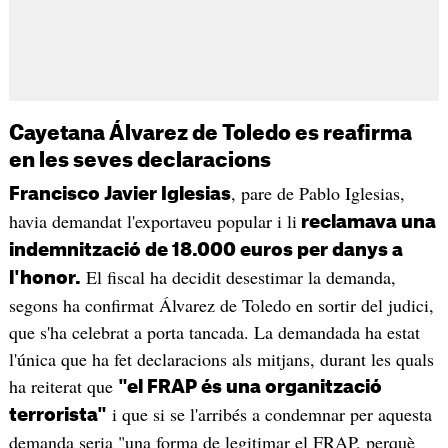
Cayetana Álvarez de Toledo es reafirma
en les seves declaracions
, pare de Pablo Iglesias,
Francisco Javier Iglesias
havia demandat l'exportaveu popular i li
reclamava una
indemnització de 18.000 euros per danys a
El fiscal ha decidit desestimar la demanda,
l'honor.
segons ha confirmat Álvarez de Toledo en sortir del judici,
que s'ha celebrat a porta tancada. La demandada ha estat
l'única que ha fet declaracions als mitjans, durant les quals
ha reiterat que
"el FRAP és una organització
i que si se l'arribés a condemnar per aquesta
terrorista"
demanda seria "una forma de legitimar el FRAP, perquè