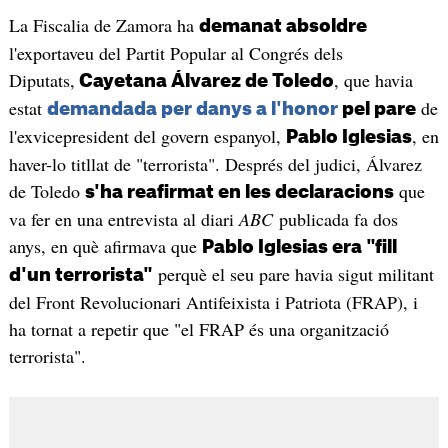
La Fiscalia de Zamora ha
demanat absoldre
l'exportaveu del Partit Popular al Congrés dels
Diputats,
, que havia
Cayetana Álvarez de Toledo
estat
de
demandada per danys a l'honor
pel pare
l'exvicepresident del govern espanyol,
, en
Pablo Iglesias
haver-lo titllat de "terrorista". Després del judici, Álvarez
de Toledo
que
s'ha reafirmat en les declaracions
va fer en una entrevista al diari
ABC
publicada fa dos
anys, en què afirmava que
Pablo Iglesias era "fill
perquè el seu pare havia sigut militant
d'un terrorista"
del Front Revolucionari Antifeixista i Patriota (FRAP), i
ha tornat a repetir que "el FRAP és una organització
terrorista".