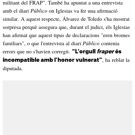
militant del FRAP". També ha apuntat a una entrevista
amb el diari
Público
on Iglesias va fer una afirmació
similar. A aquest respecte, Álvarez de Toledo s'ha mostrat
sorpresa perquè assegura que, durant el judici, els Iglesias
han afirmat que aquest tipus de declaracions "eren bromes
familiars", o que l'entrevista al diari
Público
contenia
errors que no s'havien corregit.
"L'orgull
fraper
és
, ha reblat la
incompatible amb l'honor vulnerat"
diputada.