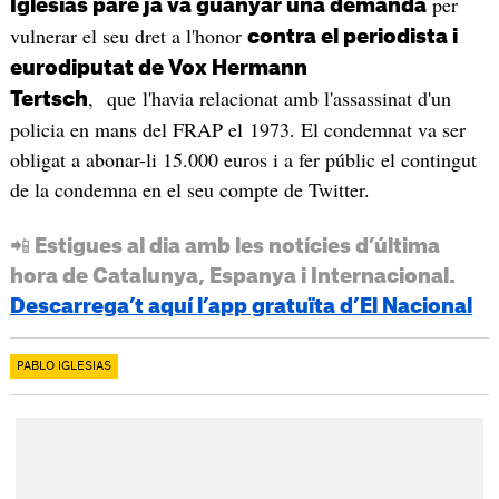
per
Iglesias pare ja va guanyar una demanda
vulnerar el seu dret a l'honor
contra el periodista i
eurodiputat de Vox Hermann
, que l'havia relacionat amb l'assassinat d'un
Tertsch
policia en mans del FRAP el 1973. El condemnat va ser
obligat a abonar-li 15.000 euros i a fer públic el contingut
de la condemna en el seu compte de Twitter.
📲 Estigues al dia amb les notícies d’última
hora de Catalunya, Espanya i Internacional.
Descarrega’t aquí l’app gratuïta d’El Nacional
PABLO IGLESIAS