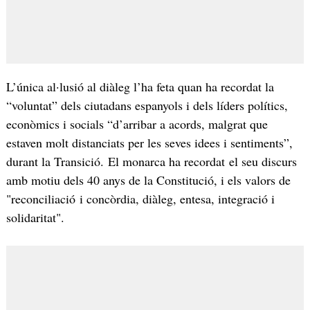
L’única al·lusió al diàleg l’ha feta quan ha recordat la
“voluntat” dels ciutadans espanyols i dels líders polítics,
econòmics i socials “d’arribar a acords, malgrat que
estaven molt distanciats per les seves idees i sentiments”,
durant la Transició. El monarca ha recordat el seu discurs
amb motiu dels 40 anys de la Constitució, i els valors de
"reconciliació i concòrdia, diàleg, entesa, integració i
solidaritat".