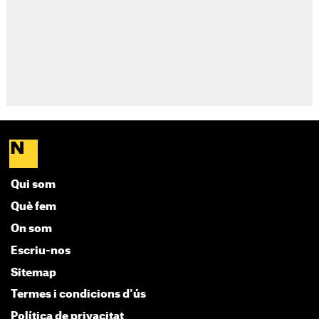
Qui som
Què fem
On som
Escriu-nos
Sitemap
Termes i condicions d'ús
Política de privacitat