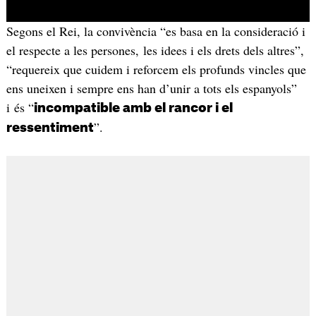
Segons el Rei, la convivència “es basa en la consideració i
el respecte a les persones, les idees i els drets dels altres”,
“requereix que cuidem i reforcem els profunds vincles que
ens uneixen i sempre ens han d’unir a tots els espanyols”
i és “
incompatible amb el rancor i el
”.
ressentiment