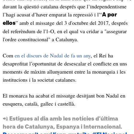
davant la qüestió catalana després que l’independentisme
l’hagi acusat d’haver emparat la repressió i l'“
A por
” amb el missatge del 3 d'octubre del 2017, després
ellos
del referèndum de l'1-O, en el qual va cridar a "assegurar
l'ordre constitucional" a Catalunya.
Com
en el discurs de Nadal de fa un any
, el Rei ha
desaprofitat l’oportunitat de desescalar el conflicte en uns
moments de màxim allunyament entre la monarquia i les
institucions i la societat catalanes.
El monarca ha acabat el missatge desitjant bon Nadal en
eusquera, català, gallec i castellà.
📲 Estigues al dia amb les notícies d’última
hora de Catalunya, Espanya i Internacional.