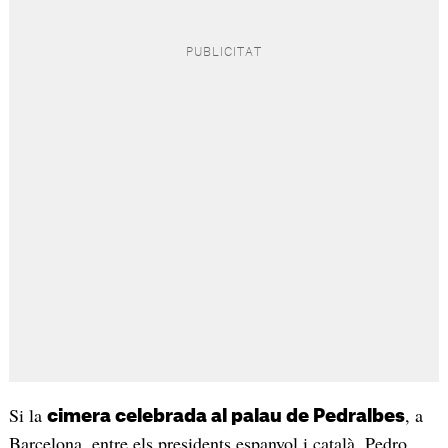
Si la
, a
cimera celebrada al palau de Pedralbes
Barcelona, entre els presidents espanyol i català, Pedro