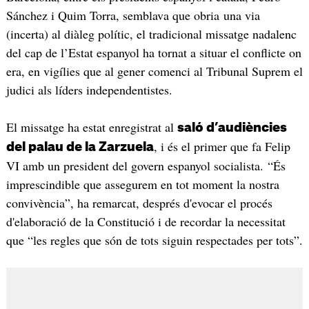
Sánchez i Quim Torra, semblava que obria una via
(incerta) al diàleg polític, el tradicional missatge nadalenc
del cap de l’Estat espanyol ha tornat a situar el conflicte on
era, en vigílies que al gener comenci al Tribunal Suprem el
judici als líders independentistes.
El missatge ha estat enregistrat al
saló d’audiències
, i és el primer que fa Felip
del palau de la Zarzuela
VI amb un president del govern espanyol socialista. “És
imprescindible que assegurem en tot moment la nostra
convivència”, ha remarcat, després d'evocar el procés
d'elaboració de la Constitució i de recordar la necessitat
que “les regles que són de tots siguin respectades per tots”.