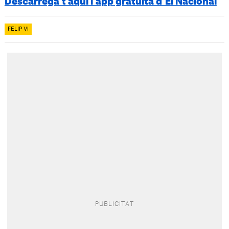
Descarrega’t aquí l’app gratuïta d’El Nacional
FELIP VI