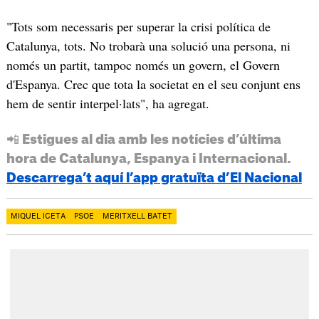
"Tots som necessaris per superar la crisi política de
Catalunya, tots. No trobarà una solució una persona, ni
només un partit, tampoc només un govern, el Govern
d'Espanya. Crec que tota la societat en el seu conjunt ens
hem de sentir interpel·lats", ha agregat.
📲 Estigues al dia amb les notícies d’última
hora de Catalunya, Espanya i Internacional.
Descarrega’t aquí l’app gratuïta d’El Nacional
MIQUEL ICETA
PSOE
MERITXELL BATET