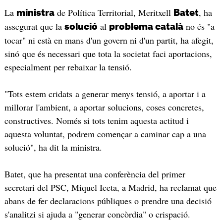
La
de Política Territorial, Meritxell
, ha
ministra
Batet
assegurat que la
al
no és "a
solució
problema català
tocar" ni està en mans d'un govern ni d'un partit, ha afegit,
sinó que és necessari que tota la societat faci aportacions,
especialment per rebaixar la tensió.
"Tots estem cridats a generar menys tensió, a aportar i a
millorar l'ambient, a aportar solucions, coses concretes,
constructives. Només si tots tenim aquesta actitud i
aquesta voluntat, podrem començar a caminar cap a una
solució", ha dit la ministra.
Batet, que ha presentat una conferència del primer
secretari del PSC, Miquel Iceta, a Madrid, ha reclamat que
abans de fer declaracions públiques o prendre una decisió
s'analitzi si ajuda a "generar concòrdia" o crispació.