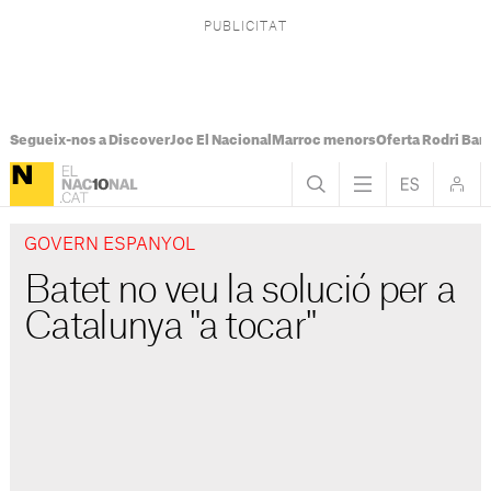
Segueix-nos a Discover
Joc El Nacional
Marroc menors
Oferta Rodri Bar
GOVERN ESPANYOL
Batet no veu la solució per a
Catalunya "a tocar"