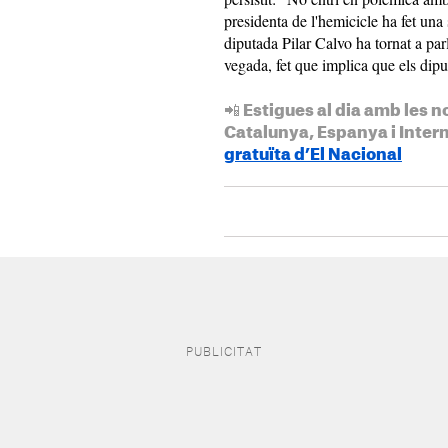
presidenta de l'hemicicle ha fet una 
diputada Pilar Calvo ha tornat a parl
vegada, fet que implica que els dipu
📲 Estigues al dia amb les n
Catalunya, Espanya i Inter
gratuïta d’El Nacional