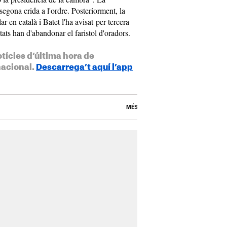
segona crida a l'ordre. Posteriorment, la
ar en català i Batet l'ha avisat per tercera
tats han d'abandonar el faristol d'oradors.
otícies d’última hora de
nacional.
Descarrega’t aquí l’app
MÉS