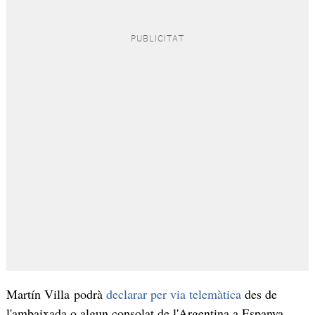
Martín Villa podrà
declarar per via telemàtica
des de
l'ambaixada o algun consolat de l'Argentina a Espanya.