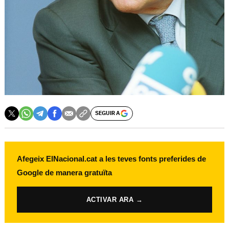
SEGUIR A
Afegeix ElNacional.cat a les teves fonts preferides de
Google de manera gratuïta
ACTIVAR ARA →