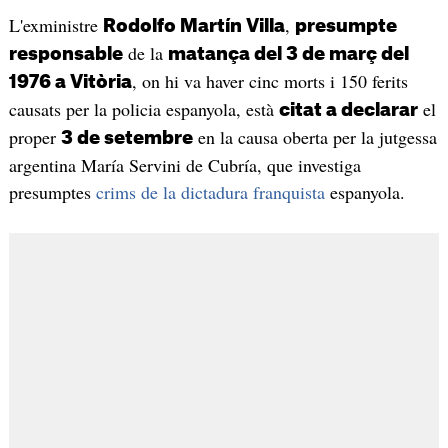
L'exministre
,
Rodolfo Martín Villa
presumpte
de la
responsable
matança del 3 de març del
, on hi va haver cinc morts i 150 ferits
1976 a Vitòria
causats per la policia espanyola, està
el
citat a declarar
proper
en la causa oberta per la jutgessa
3 de setembre
argentina María Servini de Cubría, que investiga
presumptes
crims de la dictadura franquista
espanyola.