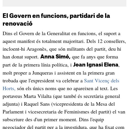
El Govern en funcions, partidari de la
renovació
Dins el Govern de la Generalitat en funcions, el suport a
aquest manifest és totalment majoritari. Dels 12 consellers,
incloent-hi Aragonès, que són militants del partit, deu hi
han donat suport.
que fa anys que forma
Anna Simó,
part de la primera línia política, i
,
Joan Ignasi Elena
molt proper a Junqueras i assistent en la primera gran
trobada que l'expresident va celebrar a
Sant Vicenç dels
Horts,
són els únics noms que no apareixen al text. Les
portaveus Marta Vilalta (que també és secretària general
adjunta) i Raquel Sans (vicepresidenta de la Mesa del
Parlament i vicesecretaria de Feminismes del partit) el van
subscriure des d'un primer moment. Dins l'equip
negociador del partit per a la investidura, que ha fixat com