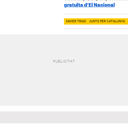
gratuïta d’El Nacional
XAVIER TRIAS
JUNTS PER CATALUNYA