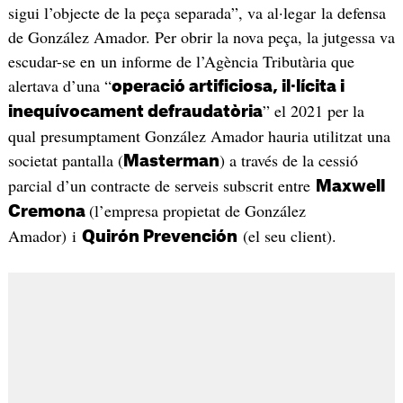
sigui l’objecte de la peça separada”, va al·legar la defensa
de González Amador. Per obrir la nova peça, la jutgessa va
escudar-se en un informe de l’Agència Tributària que
alertava d’una “
operació artificiosa, il·lícita i
” el 2021 per la
inequívocament defraudatòria
qual presumptament González Amador hauria utilitzat una
societat pantalla (
) a través de la cessió
Masterman
parcial d’un contracte de serveis subscrit entre
Maxwell
(l’empresa propietat de González
Cremona
Amador) i
(el seu client).
Quirón Prevención