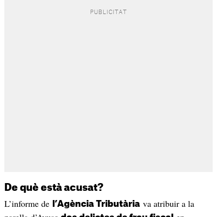
De què està acusat?
L’informe de
va atribuir a la
l’Agència Tributària
parella d’Ayuso
en