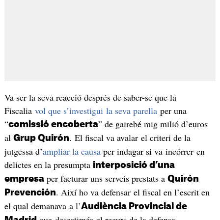
Va ser la seva reacció després de saber-se que la
Fiscalia
vol que s’investigui la seva parella
per una
“
” de gairebé mig milió d’euros
comissió encoberta
al
. El fiscal va avalar el criteri de la
Grup Quirón
jutgessa d’
ampliar la causa
per indagar si va incórrer en
delictes en la presumpta
interposició d’una
per facturar uns serveis prestats a
empresa
Quirón
. Així ho va defensar el fiscal en l’escrit en
Prevención
el qual demanava a l’
Audiència Provincial de
que desestimés el recurs de la defensa