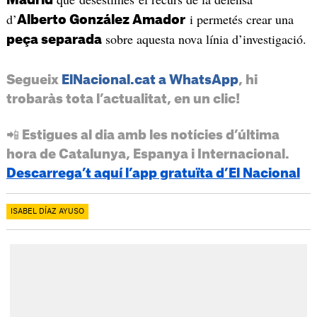
Madrid
d’
i permetés crear una
Alberto González Amador
sobre aquesta nova línia d’investigació.
peça separada
Segueix
ElNacional.cat a WhatsApp
, hi
trobaràs tota l’actualitat, en un clic!
📲 Estigues al dia amb les notícies d’última
hora de Catalunya, Espanya i Internacional.
Descarrega’t aquí l’app gratuïta d’El Nacional
ISABEL DÍAZ AYUSO