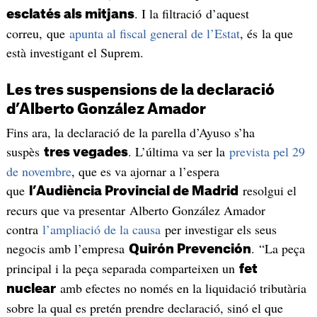
. I la filtració d’aquest
esclatés als mitjans
correu, que
apunta al fiscal general de l’Estat
, és la que
està investigant el Suprem.
Les tres suspensions de la declaració
d’Alberto González Amador
Fins ara, la declaració de la parella d’Ayuso s’ha
suspès
. L’última va ser la
prevista pel 29
tres vegades
de novembre
, que es va ajornar a l’espera
que
resolgui el
l’Audiència Provincial de Madrid
recurs que va presentar Alberto González Amador
contra
l’ampliació de la causa
per investigar els seus
negocis amb l’empresa
. “La peça
Quirón Prevención
principal i la peça separada comparteixen un
fet
amb efectes no només en la liquidació tributària
nuclear
sobre la qual es pretén prendre declaració, sinó el que