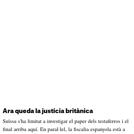
Ara queda la justícia britànica
Suïssa s'ha limitat a investigar el paper dels testaferros i el
final arriba aquí. En paral·lel, la fiscalia espanyola està a