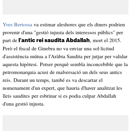
Yves Bertossa
va estimar aleshores que els diners podrien
provenir d'una "gestió injusta dels interessos públics" per
part de
, mort el 2015.
l'antic rei saudita Abdallah
Però el fiscal de Ginebra no va enviar una sol·licitud
d'assistència mútua a l'Aràbia Saudita per jutjar per validar
aquesta hipòtesi. Potser perquè sembla inconcebible que la
petromonarquia acusi de malversació un dels seus antics
reis. Durant un temps, també es va descartar el
nomenament d'un expert, que hauria d'haver analitzat les
lleis saudites per esbrinar si es podia culpar Abdallah
d'una gestió injusta.