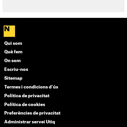
Qui som
Què fem
On som
Escriu-nos
Sitemap
Termes i condicions d'ús
Política de privacitat
Política de cookies
Preferències de privacitat
Administrar servei Utiq