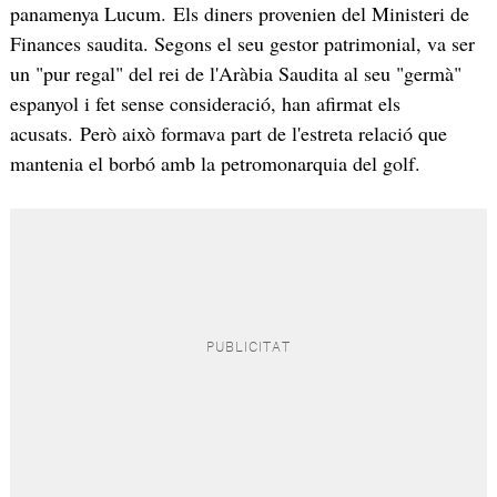
panamenya Lucum. Els diners provenien del Ministeri de
Finances saudita. Segons el seu gestor patrimonial, va ser
un "pur regal" del rei de l'Aràbia Saudita al seu "germà"
espanyol i fet sense consideració, han afirmat els
acusats. Però això formava part de l'estreta relació que
mantenia el borbó amb la petromonarquia del golf.