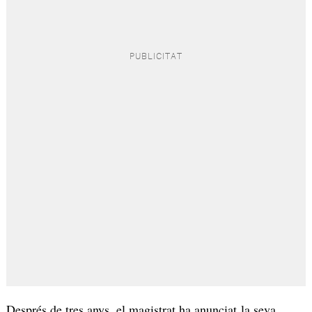
Després de tres anys, el magistrat ha anunciat la seva