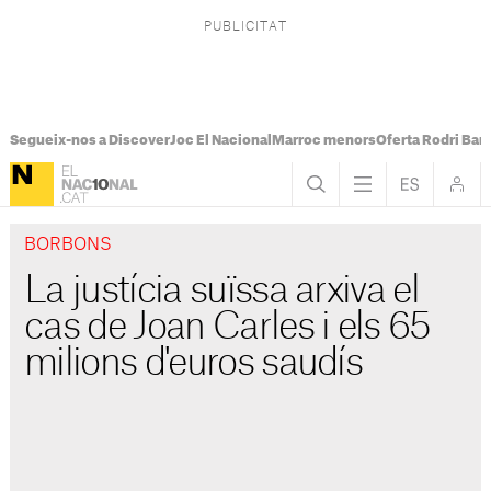
Segueix-nos a Discover
Joc El Nacional
Marroc menors
Oferta Rodri Bar
BORBONS
La justícia suïssa arxiva el
cas de Joan Carles i els 65
milions d'euros saudís