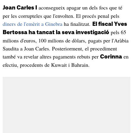
aconsegueix apagar un dels focs que té
Joan Carles I
per les corrupteles que l'envolten. El procés penal pels
diners de l'emèrit a Ginebra
ha finalitzat.
El fiscal Yves
pels 65
Bertossa ha tancat la seva investigació
milions d'euros, 100 milions de dòlars, pagats per l'Aràbia
Saudita a Joan Carles. Posteriorment, el procediment
també va revelar altres pagaments rebuts per
en
Corinna
efectiu, procedents de Kuwait i Bahrain.