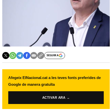
SEGUIR A
Afegeix ElNacional.cat a les teves fonts preferides de
Google de manera gratuïta
ACTIVAR ARA →