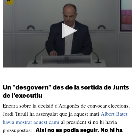
Un "desgovern" des de la sortida de Junts
de l'executiu
Encara sobre la decisió d'Aragonès de convocar eleccions,
Jordi Turull ha assenyalat que ja aquest matí
Albert Batet
havia mostrat aquest camí
al president si no hi havia
pressupostos: "
Així no es podia seguir. No hi ha