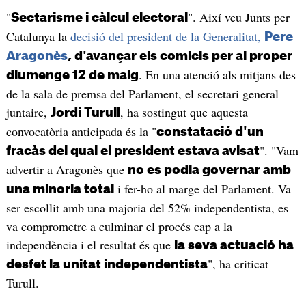
"
". Així veu Junts per
Sectarisme i càlcul electoral
Catalunya la
decisió del president de la Generalitat,
Pere
Aragonès
, d'avançar els comicis per al proper
. En una atenció als mitjans des
diumenge 12 de maig
de la sala de premsa del Parlament, el secretari general
juntaire,
, ha sostingut que aquesta
Jordi Turull
convocatòria anticipada és la "
constatació d'un
". "Vam
fracàs del qual el president estava avisat
advertir a Aragonès que
no es podia governar amb
i fer-ho al marge del Parlament. Va
una minoria total
ser escollit amb una majoria del 52% independentista, es
va comprometre a culminar el procés cap a la
independència i el resultat és que
la seva actuació ha
", ha criticat
desfet la unitat independentista
Turull.