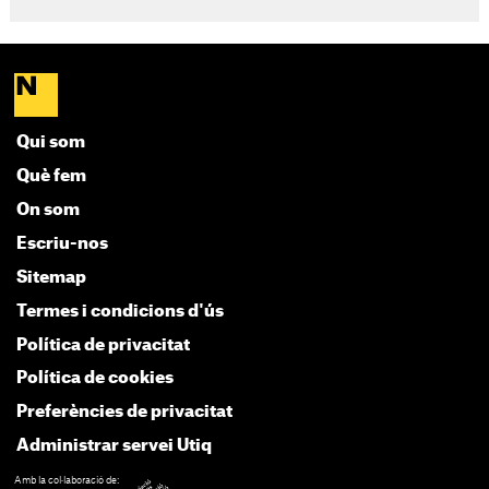
Qui som
Què fem
On som
Escriu-nos
Sitemap
Termes i condicions d'ús
Política de privacitat
Política de cookies
Preferències de privacitat
Administrar servei Utiq
Amb la col·laboració de: