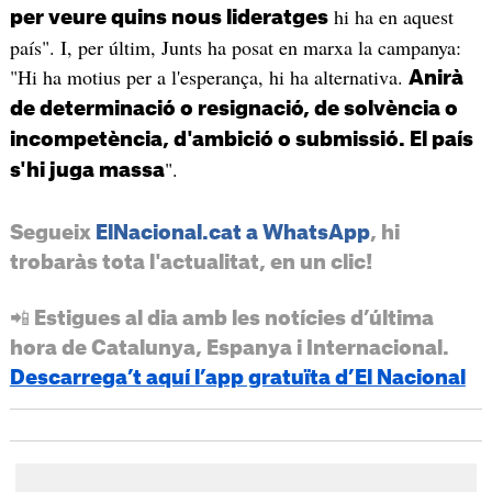
hi ha en aquest
per veure quins nous lideratges
país". I, per últim, Junts ha posat en marxa la campanya:
"Hi ha motius per a l'esperança, hi ha alternativa.
Anirà
de determinació o resignació, de solvència o
incompetència, d'ambició o submissió. El país
".
s'hi juga massa
Segueix
ElNacional.cat a WhatsApp
, hi
trobaràs tota l'actualitat, en un clic!
📲 Estigues al dia amb les notícies d’última
hora de Catalunya, Espanya i Internacional.
Descarrega’t aquí l’app gratuïta d’El Nacional