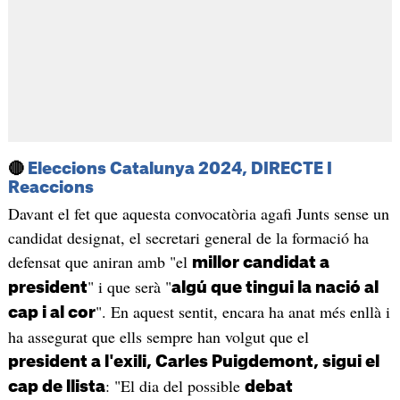
🔴
Eleccions Catalunya 2024, DIRECTE I
Reaccions
Davant el fet que aquesta convocatòria agafi Junts sense un
candidat designat, el secretari general de la formació ha
defensat que aniran amb "el
millor candidat a
" i que serà "
president
algú que tingui la nació al
". En aquest sentit, encara ha anat més enllà i
cap i al cor
ha assegurat que ells sempre han volgut que el
president a l'exili, Carles Puigdemont, sigui el
: "El dia del possible
cap de llista
debat