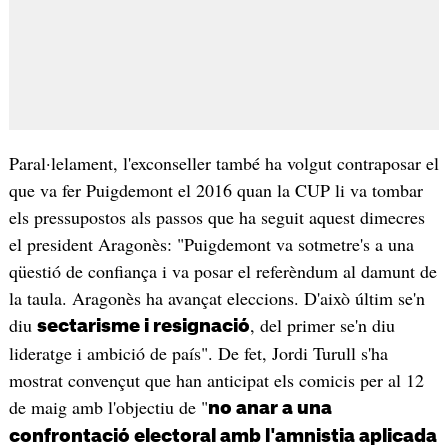
Paral·lelament, l'exconseller també ha volgut contraposar el
que va fer Puigdemont el 2016 quan la CUP li va tombar
els pressupostos als passos que ha seguit aquest dimecres
el president Aragonès: "Puigdemont va sotmetre's a una
qüestió de confiança i va posar el referèndum al damunt de
la taula. Aragonès ha avançat eleccions. D'això últim se'n
diu
, del primer se'n diu
sectarisme i resignació
lideratge i ambició de país". De fet, Jordi Turull s'ha
mostrat convençut que han anticipat els comicis per al 12
de maig amb l'objectiu de "
no anar a una
confrontació electoral amb l'amnistia aplicada