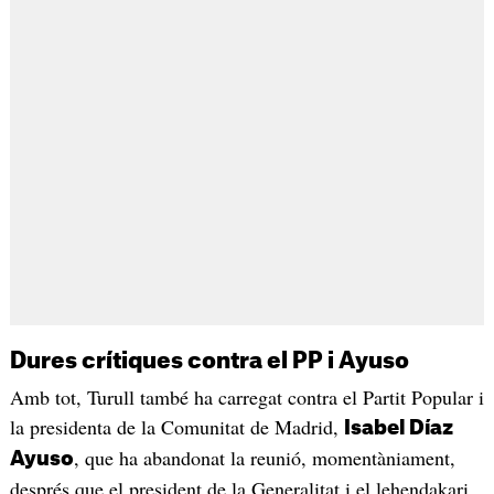
Dures crítiques contra el PP i Ayuso
Amb tot, Turull també ha carregat contra el Partit Popular i
la presidenta de la Comunitat de Madrid,
Isabel Díaz
, que ha abandonat la reunió, momentàniament,
Ayuso
després que el president de la Generalitat i el lehendakari