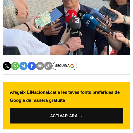
SEGUIR A
Afegeix ElNacional.cat a les teves fonts preferides de
Google de manera gratuïta
ACTIVAR ARA →