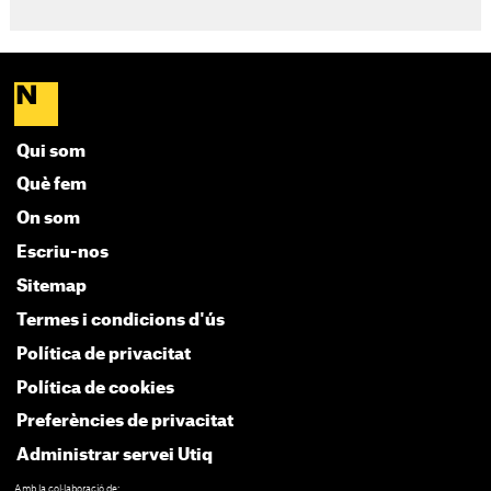
Qui som
Què fem
On som
Escriu-nos
Sitemap
Termes i condicions d'ús
Política de privacitat
Política de cookies
Preferències de privacitat
Administrar servei Utiq
Amb la col·laboració de: