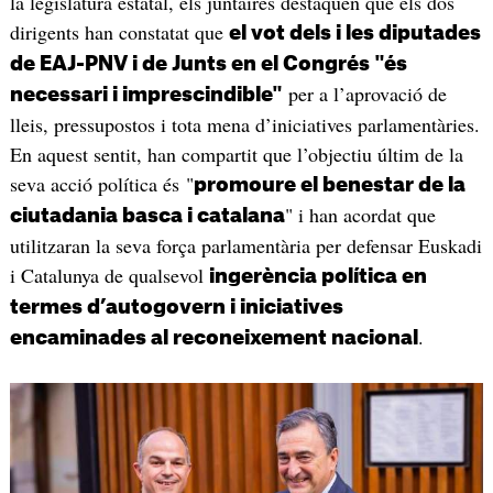
la legislatura estatal, els juntaires destaquen que els dos
dirigents han constatat que
el vot dels i les diputades
de EAJ-PNV i de Junts en el Congrés "és
per a l’aprovació de
necessari i imprescindible"
lleis, pressupostos i tota mena d’iniciatives parlamentàries.
En aquest sentit, han compartit que l’objectiu últim de la
seva acció política és "
promoure el benestar de la
" i han acordat que
ciutadania basca i catalana
utilitzaran la seva força parlamentària per defensar Euskadi
i Catalunya de qualsevol
ingerència política en
termes d’autogovern i iniciatives
.
encaminades al reconeixement nacional