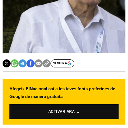
SEGUIR A
Afegeix ElNacional.cat a les teves fonts preferides de
Google de manera gratuïta
ACTIVAR ARA →