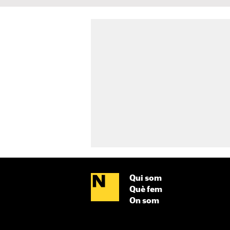
Qui som
Què fem
On som