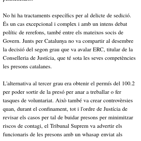
No hi ha tractaments específics per al delicte de sedició.
És un cas excepcional i complex i amb un intens debat
polític de rerefons, també entre els mateixos socis de
Govern. Junts per Catalunya no va compartir al desembre
la decisió del segon grau que va avalar ERC, titular de la
Conselleria de Justícia, que té sota les seves competències
les presons catalanes.
L'alternativa al tercer grau era obtenir el permís del 100.2
per poder sortir de la presó per anar a treballar o fer
tasques de voluntariat. Això també va crear controvèrsies
quan, durant el confinament, tot i l'ordre de Justícia de
revisar els casos per tal de buidar presons per minimitzar
riscos de contagi, el Tribunal Suprem va advertir els
funcionaris de les presons amb un whasap enviat als