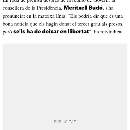
consellera de la Presidència,
, s'ha
Meritxell Budó
pronunciat en la mateixa línia. "Els podria dir que és una
bona notícia que els hagin donat el tercer grau als presos,
però
", ha reivindicat.
se'ls ha de deixar en llibertat