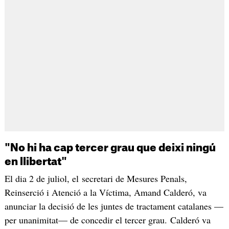
"No hi ha cap tercer grau que deixi ningú
en llibertat"
El dia 2 de juliol, el secretari de Mesures Penals,
Reinserció i Atenció a la Víctima, Amand Calderó, va
anunciar la decisió de les juntes de tractament catalanes —
per unanimitat— de concedir el tercer grau. Calderó va