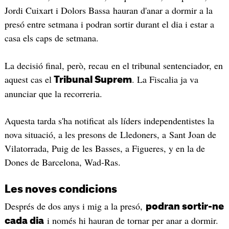
Jordi Cuixart i Dolors Bassa hauran d'anar a dormir a la
presó entre setmana i podran sortir durant el dia i estar a
casa els caps de setmana.
La decisió final, però, recau en el tribunal sentenciador, en
aquest cas el
. La Fiscalia ja va
Tribunal Suprem
anunciar que la recorreria.
Aquesta tarda s'ha notificat als líders independentistes la
nova situació, a les presons de Lledoners, a Sant Joan de
Vilatorrada, Puig de les Basses, a Figueres, y en la de
Dones de Barcelona, Wad-Ras.
Les noves condicions
Després de dos anys i mig a la presó,
podran sortir-ne
i només hi hauran de tornar per anar a dormir.
cada dia