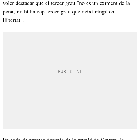
voler destacar que el tercer grau "no és un eximent de la
pena, no hi ha cap tercer grau que deixi ningú en
llibertat".
En roda de premsa després de la reunió de Govern, la