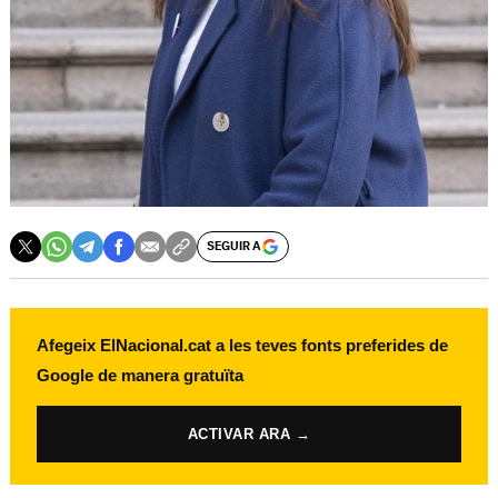
SEGUIR A
Afegeix ElNacional.cat a les teves fonts preferides de
Google de manera gratuïta
ACTIVAR ARA →