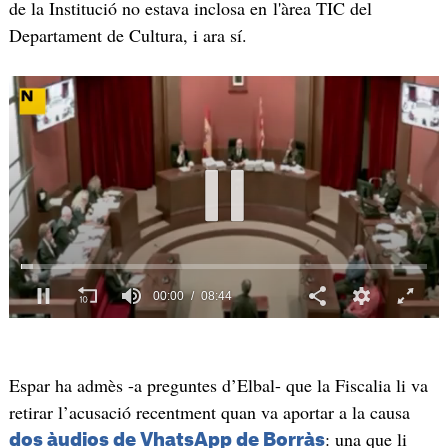
de la Institució no estava inclosa en l'àrea TIC del
Departament de Cultura, i ara sí.
Espar ha admès -a preguntes d’Elbal- que la Fiscalia li va
retirar l’acusació recentment quan va aportar a la causa
: una que li
dos àudios de VhatsApp de Borràs