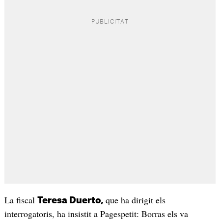
La fiscal
que ha dirigit els
Teresa Duerto,
interrogatoris, ha insistit a Pagespetit: Borras els va