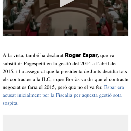
A la vista, també ha declarat
que va
Roger Espar,
substituir Pagespetit en la gestió del 2014 a l’abril de
2015, i ha assegurat que la presidenta de Junts decidia tots
els contractes a la ILC, i que Borràs va dir que el contracte
negociat es faria el 2015, però que no el va fer.
Espar era
acusat inicialment per la Fiscalia per aquesta gestió sota
sospita.