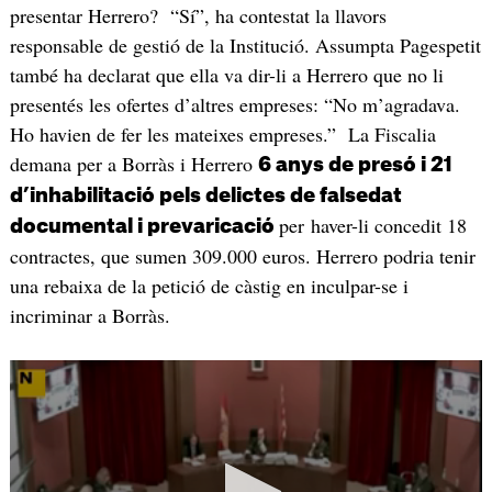
presentar Herrero? “Sí”, ha contestat la llavors
responsable de gestió de la Institució. Assumpta Pagespetit
també ha declarat que ella va dir-li a Herrero que no li
presentés les ofertes d’altres empreses: “No m’agradava.
Ho havien de fer les mateixes empreses.” La Fiscalia
demana per a Borràs i Herrero
6 anys de presó i 21
d’inhabilitació pels delictes de falsedat
per haver-li concedit 18
documental i prevaricació
contractes, que sumen 309.000 euros. Herrero podria tenir
una rebaixa de la petició de càstig en inculpar-se i
incriminar a Borràs.