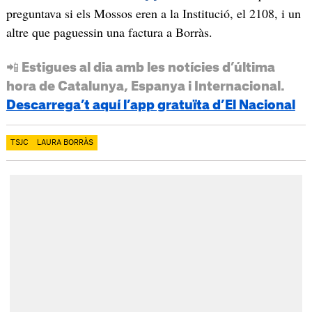
preguntava si els Mossos eren a la Institució, el 2108, i un
altre que paguessin una factura a Borràs.
📲 Estigues al dia amb les notícies d’última
hora de Catalunya, Espanya i Internacional.
Descarrega’t aquí l’app gratuïta d’El Nacional
TSJC
LAURA BORRÀS