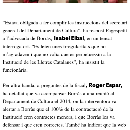
“Estava obligada a fer complir les instruccions del secretari
general del Departament de Cultura”, ha respost Pagespetit
a l’advocada de Borràs,
, en un tensat
Isabel Elbal
interrogatori. “Es feien unes irregularitats que no
m’agradaven i que no volia que es perpetuessin a la
Institució de les Lletres Catalanes”, ha insistit la
funcionària.
Per altra banda, a preguntes de la fiscal
, Roger Espar,
ha detallat que va acompanyar Borràs a una reunió al
Departament de Cultura el 2014, on la interventora va
alertar a Borràs que el 100% de la contractació de la
Institució eren contractes menors, i que Borràs les va
defensar i que eren correctes. També ha indicat que la web